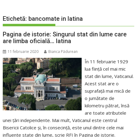
Etichetă:
bancomate in latina
Pagina de istorie: Singurul stat din lume care
are limba oficială… latina
11 februarie 2020
Bianca Pădurean
În 11 februarie 1929
lua ființă cel mai mic
stat din lume, Vaticanul.
Acest stat are o
suprafață mai mică de
o jumătate de
kilometru pătrat, însă
are toate atributele
unei țări independente. Mai mult, Vaticanul este centrul
Bisericii Catolice și, în consecință, este unul dintre cele mai
influente state din lume, scrie RFI în Pagina de istorie.