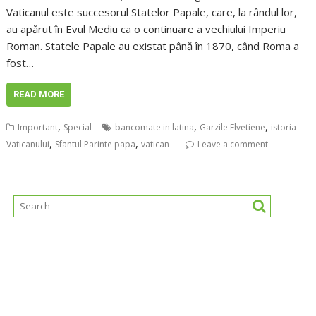
Vaticanul este succesorul Statelor Papale, care, la rândul lor,
au apărut în Evul Mediu ca o continuare a vechiului Imperiu
Roman. Statele Papale au existat până în 1870, când Roma a
fost…
READ MORE
,
,
,
Important
Special
bancomate in latina
Garzile Elvetiene
istoria
,
,
Vaticanului
Sfantul Parinte papa
vatican
Leave a comment