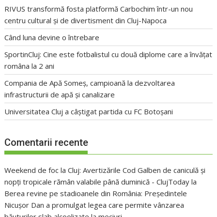
RIVUS transformă fosta platformă Carbochim într-un nou
centru cultural și de divertisment din Cluj-Napoca
Când luna devine o întrebare
SportinCluj: Cine este fotbalistul cu două diplome care a învățat
româna la 2 ani
Compania de Apă Someș, campioană la dezvoltarea
infrastructurii de apă și canalizare
Universitatea Cluj a câștigat partida cu FC Botoșani
Comentarii recente
Weekend de foc la Cluj: Avertizările Cod Galben de caniculă și
nopți tropicale rămân valabile până duminică - ClujToday
la
Berea revine pe stadioanele din România: Președintele
Nicușor Dan a promulgat legea care permite vânzarea
băuturilor slab alcoolizate la meciuri