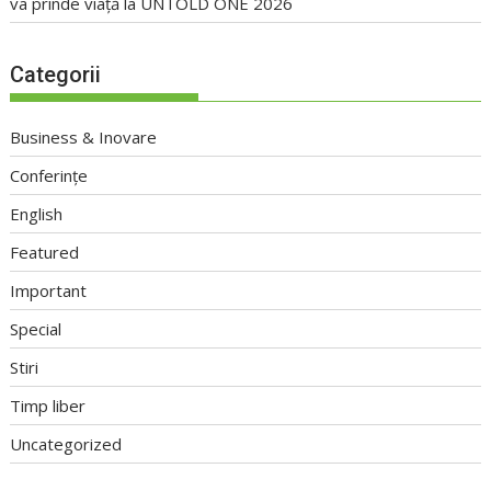
va prinde viață la UNTOLD ONE 2026
Categorii
Business & Inovare
Conferințe
English
Featured
Important
Special
Stiri
Timp liber
Uncategorized