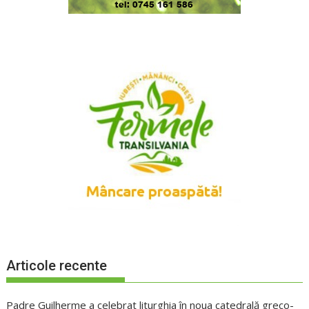
Articole recente
Padre Guilherme a celebrat liturghia în noua catedrală greco-