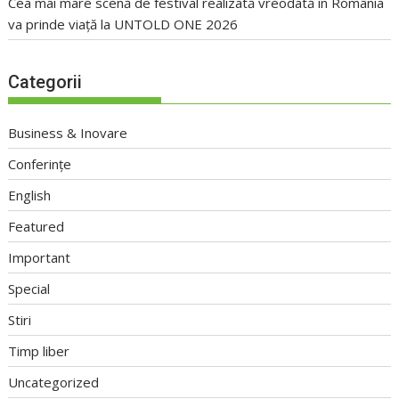
Cea mai mare scenă de festival realizată vreodată în România
va prinde viață la UNTOLD ONE 2026
Categorii
Business & Inovare
Conferințe
English
Featured
Important
Special
Stiri
Timp liber
Uncategorized