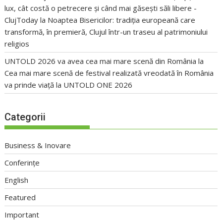
lux, cât costă o petrecere și când mai găsești săli libere -
ClujToday
la
Noaptea Bisericilor: tradiția europeană care
transformă, în premieră, Clujul într-un traseu al patrimoniului
religios
UNTOLD 2026 va avea cea mai mare scenă din România
la
Cea mai mare scenă de festival realizată vreodată în România
va prinde viață la UNTOLD ONE 2026
Categorii
Business & Inovare
Conferințe
English
Featured
Important