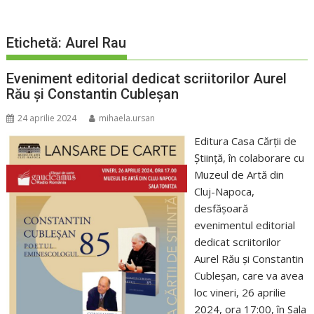
Etichetă:
Aurel Rau
Eveniment editorial dedicat scriitorilor Aurel
Rău și Constantin Cubleșan
24 aprilie 2024
mihaela.ursan
Editura Casa Cărții de
Știință, în colaborare cu
Muzeul de Artă din
Cluj-Napoca,
desfășoară
evenimentul editorial
dedicat scriitorilor
Aurel Rău și Constantin
Cubleșan, care va avea
loc vineri, 26 aprilie
2024, ora 17:00, în Sala