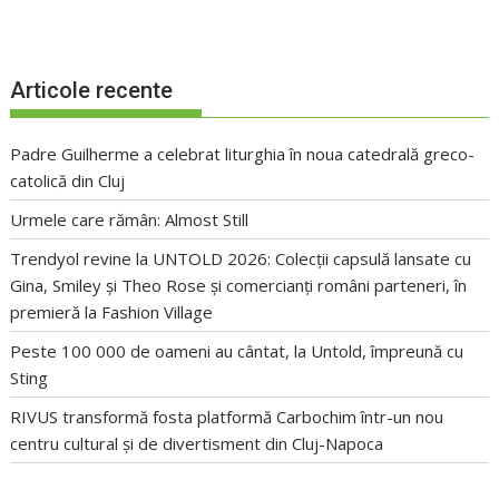
Articole recente
Padre Guilherme a celebrat liturghia în noua catedrală greco-
catolică din Cluj
Urmele care rămân: Almost Still
Trendyol revine la UNTOLD 2026: Colecții capsulă lansate cu
Gina, Smiley și Theo Rose și comercianți români parteneri, în
premieră la Fashion Village
Peste 100 000 de oameni au cântat, la Untold, împreună cu
Sting
RIVUS transformă fosta platformă Carbochim într-un nou
centru cultural și de divertisment din Cluj-Napoca