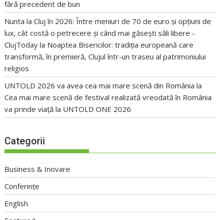
fără precedent de bun
Nunta la Cluj în 2026: Între meniuri de 70 de euro și opțiuni de
lux, cât costă o petrecere și când mai găsești săli libere -
ClujToday
la
Noaptea Bisericilor: tradiția europeană care
transformă, în premieră, Clujul într-un traseu al patrimoniului
religios
UNTOLD 2026 va avea cea mai mare scenă din România
la
Cea mai mare scenă de festival realizată vreodată în România
va prinde viață la UNTOLD ONE 2026
Categorii
Business & Inovare
Conferințe
English