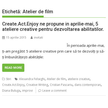
Etichetă:
Atelier de film
Create.Act.Enjoy ne propune in aprilie-mai, 5
ateliere creative pentru dezvoltarea abilitatilor.
15 aprilie 2015
invitati
În perioada aprilie-mai,
ți-am pregătit 5 ateliere creative prin care să te dezvolți și să-
ți îmbunătățești abilitățile:
READ MORE
,
,
,
Stiri
Alexandra Felseghi
Atelier de film
ateliere creative
,
,
,
,
Create.Act.Enjoy
Creative Writing
Cristian Pascariu
dans contemporan
,
Diana Buluga
improvi
Leave a comment