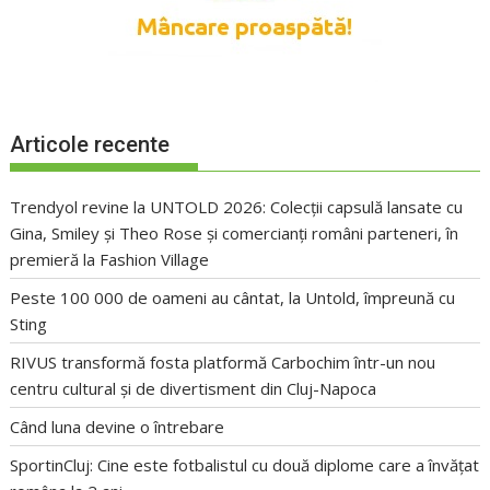
Articole recente
Trendyol revine la UNTOLD 2026: Colecții capsulă lansate cu
Gina, Smiley și Theo Rose și comercianți români parteneri, în
premieră la Fashion Village
Peste 100 000 de oameni au cântat, la Untold, împreună cu
Sting
RIVUS transformă fosta platformă Carbochim într-un nou
centru cultural și de divertisment din Cluj-Napoca
Când luna devine o întrebare
SportinCluj: Cine este fotbalistul cu două diplome care a învățat