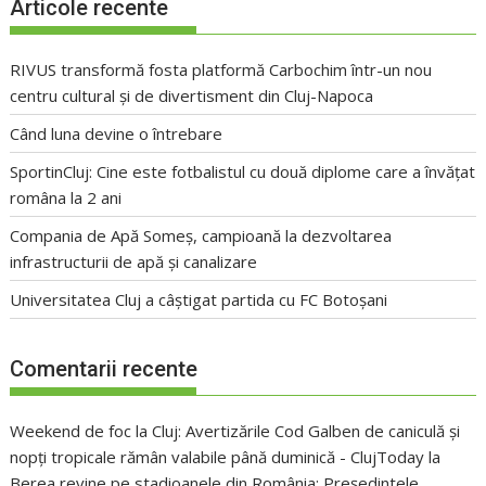
Articole recente
RIVUS transformă fosta platformă Carbochim într-un nou
centru cultural și de divertisment din Cluj-Napoca
Când luna devine o întrebare
SportinCluj: Cine este fotbalistul cu două diplome care a învățat
româna la 2 ani
Compania de Apă Someș, campioană la dezvoltarea
infrastructurii de apă și canalizare
Universitatea Cluj a câștigat partida cu FC Botoșani
Comentarii recente
Weekend de foc la Cluj: Avertizările Cod Galben de caniculă și
nopți tropicale rămân valabile până duminică - ClujToday
la
Berea revine pe stadioanele din România: Președintele