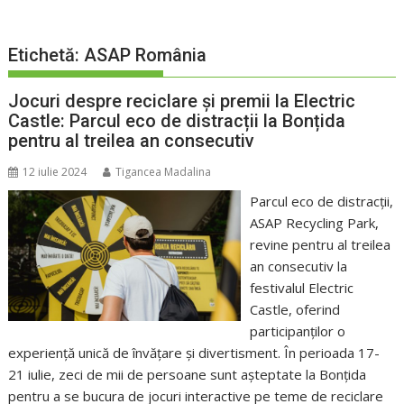
Etichetă:
ASAP România
Jocuri despre reciclare și premii la Electric
Castle: Parcul eco de distracții la Bonțida
pentru al treilea an consecutiv
12 iulie 2024
Tigancea Madalina
Parcul eco de distracții,
ASAP Recycling Park,
revine pentru al treilea
an consecutiv la
festivalul Electric
Castle, oferind
participanților o
experiență unică de învățare și divertisment. În perioada 17-
21 iulie, zeci de mii de persoane sunt așteptate la Bonțida
pentru a se bucura de jocuri interactive pe teme de reciclare