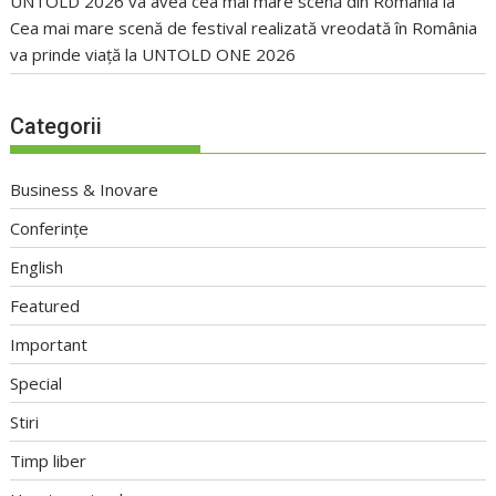
UNTOLD 2026 va avea cea mai mare scenă din România
la
Cea mai mare scenă de festival realizată vreodată în România
va prinde viață la UNTOLD ONE 2026
Categorii
Business & Inovare
Conferințe
English
Featured
Important
Special
Stiri
Timp liber