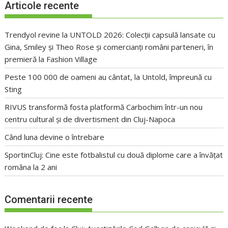
Articole recente
Trendyol revine la UNTOLD 2026: Colecții capsulă lansate cu
Gina, Smiley și Theo Rose și comercianți români parteneri, în
premieră la Fashion Village
Peste 100 000 de oameni au cântat, la Untold, împreună cu
Sting
RIVUS transformă fosta platformă Carbochim într-un nou
centru cultural și de divertisment din Cluj-Napoca
Când luna devine o întrebare
SportinCluj: Cine este fotbalistul cu două diplome care a învățat
româna la 2 ani
Comentarii recente