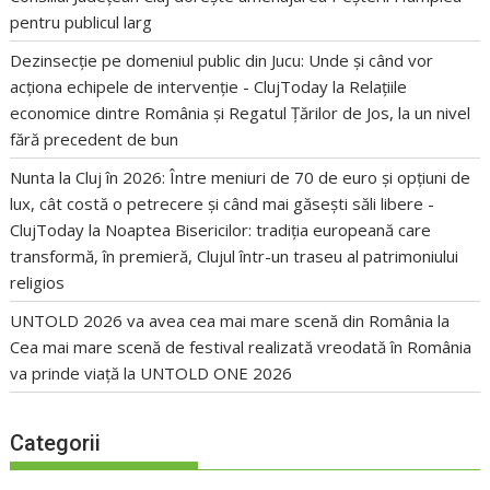
pentru publicul larg
Dezinsecție pe domeniul public din Jucu: Unde și când vor
acționa echipele de intervenție - ClujToday
la
Relațiile
economice dintre România și Regatul Țărilor de Jos, la un nivel
fără precedent de bun
Nunta la Cluj în 2026: Între meniuri de 70 de euro și opțiuni de
lux, cât costă o petrecere și când mai găsești săli libere -
ClujToday
la
Noaptea Bisericilor: tradiția europeană care
transformă, în premieră, Clujul într-un traseu al patrimoniului
religios
UNTOLD 2026 va avea cea mai mare scenă din România
la
Cea mai mare scenă de festival realizată vreodată în România
va prinde viață la UNTOLD ONE 2026
Categorii