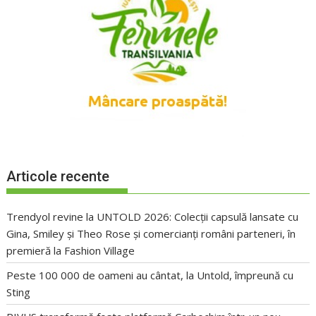
Articole recente
Trendyol revine la UNTOLD 2026: Colecții capsulă lansate cu
Gina, Smiley și Theo Rose și comercianți români parteneri, în
premieră la Fashion Village
Peste 100 000 de oameni au cântat, la Untold, împreună cu
Sting