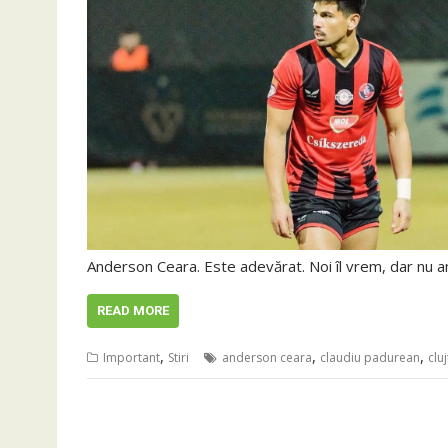
Anderson Ceara. Este adevărat. Noi îl vrem, dar nu 
READ MORE
,
,
,
Important
Stiri
anderson ceara
claudiu padurean
clu