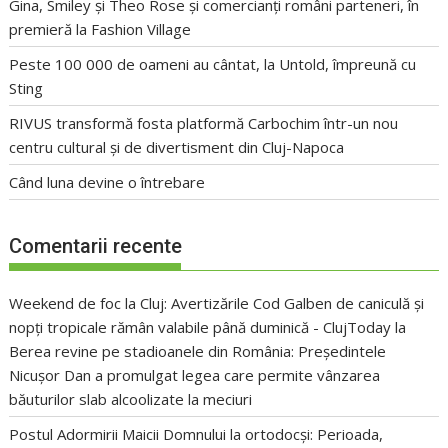
Gina, Smiley și Theo Rose și comercianți români parteneri, în
premieră la Fashion Village
Peste 100 000 de oameni au cântat, la Untold, împreună cu
Sting
RIVUS transformă fosta platformă Carbochim într-un nou
centru cultural și de divertisment din Cluj-Napoca
Când luna devine o întrebare
Comentarii recente
Weekend de foc la Cluj: Avertizările Cod Galben de caniculă și
nopți tropicale rămân valabile până duminică - ClujToday
la
Berea revine pe stadioanele din România: Președintele
Nicușor Dan a promulgat legea care permite vânzarea
băuturilor slab alcoolizate la meciuri
Postul Adormirii Maicii Domnului la ortodocși: Perioada,