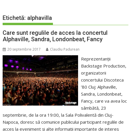
Etichetă:
alphavilla
Care sunt regulile de acces la concertul
Alphaville, Sandra, Londonbeat, Fancy
20 septembrie 2017
Claudiu Padurean
Reprezentanţii
Backstage Production,
organizatorii
concertului Discoteca
’80 Cluj: Alphaville,
Sandra, Londonbeat,
Fancy, care va avea loc
sâmbătă, 23
septembrie, de la ora 19:00, la Sala Polivalentă din Cluj-
Napoca, doresc să comunice publicului participant regulile de
acces la eveniment şi alte informaţii importante de interes