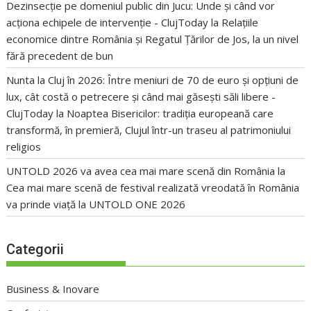
Dezinsecție pe domeniul public din Jucu: Unde și când vor
acționa echipele de intervenție - ClujToday
la
Relațiile
economice dintre România și Regatul Țărilor de Jos, la un nivel
fără precedent de bun
Nunta la Cluj în 2026: Între meniuri de 70 de euro și opțiuni de
lux, cât costă o petrecere și când mai găsești săli libere -
ClujToday
la
Noaptea Bisericilor: tradiția europeană care
transformă, în premieră, Clujul într-un traseu al patrimoniului
religios
UNTOLD 2026 va avea cea mai mare scenă din România
la
Cea mai mare scenă de festival realizată vreodată în România
va prinde viață la UNTOLD ONE 2026
Categorii
Business & Inovare