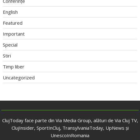
Conferințe
English
Featured
Important
Special
Stiri
Timp liber
Uncategorized
ClujToday face parte din Via Media Group, alături de Via Cluj TV,
ClujInsider, SportInCluj, TransylvaniaToday, UpNews și
UnescoInRomania