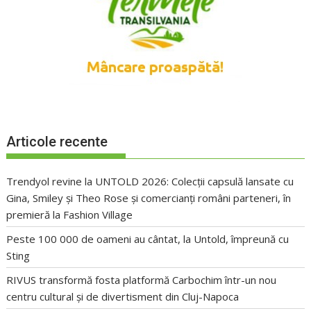
Articole recente
Trendyol revine la UNTOLD 2026: Colecții capsulă lansate cu
Gina, Smiley și Theo Rose și comercianți români parteneri, în
premieră la Fashion Village
Peste 100 000 de oameni au cântat, la Untold, împreună cu
Sting
RIVUS transformă fosta platformă Carbochim într-un nou
centru cultural și de divertisment din Cluj-Napoca