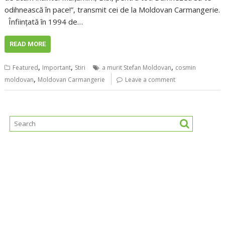
odihnească în pace!”, transmit cei de la Moldovan Carmangerie.
Înființată în 1994 de…
READ MORE
,
,
,
Featured
Important
Stiri
a murit Stefan Moldovan
cosmin
,
moldovan
Moldovan Carmangerie
Leave a comment