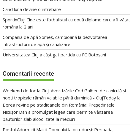
Când luna devine o întrebare
SportinCluj: Cine este fotbalistul cu două diplome care a învățat
româna la 2 ani
Compania de Apă Someș, campioană la dezvoltarea
infrastructurii de apă și canalizare
Universitatea Cluj a câștigat partida cu FC Botoșani
Comentarii recente
Weekend de foc la Cluj: Avertizările Cod Galben de caniculă și
nopți tropicale rămân valabile până duminică - ClujToday
la
Berea revine pe stadioanele din România: Președintele
Nicușor Dan a promulgat legea care permite vânzarea
băuturilor slab alcoolizate la meciuri
Postul Adormirii Maicii Domnului la ortodocși: Perioada,