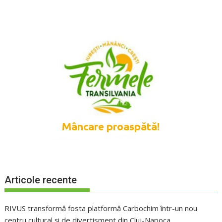
Articole recente
RIVUS transformă fosta platformă Carbochim într-un nou
centru cultural și de divertisment din Cluj-Napoca