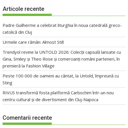
Articole recente
Padre Guilherme a celebrat liturghia în noua catedrală greco-
catolică din Cluj
Urmele care rămân: Almost Still
Trendyol revine la UNTOLD 2026: Colecții capsulă lansate cu
Gina, Smiley și Theo Rose și comercianți români parteneri, în
premieră la Fashion Village
Peste 100 000 de oameni au cântat, la Untold, împreună cu
Sting
RIVUS transformă fosta platformă Carbochim într-un nou
centru cultural și de divertisment din Cluj-Napoca
Comentarii recente