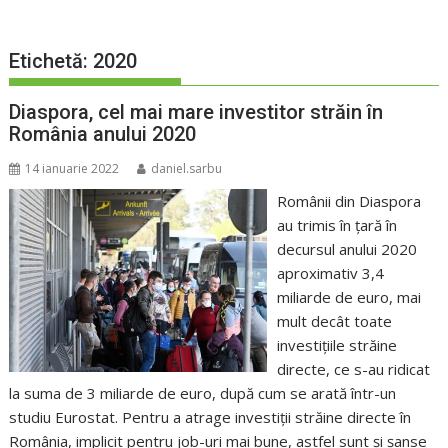
Etichetă:
2020
Diaspora, cel mai mare investitor străin în
România anului 2020
14 ianuarie 2022
daniel.sarbu
Românii din Diaspora
au trimis în țară în
decursul anului 2020
aproximativ 3,4
miliarde de euro, mai
mult decât toate
investițiile străine
directe, ce s-au ridicat
la suma de 3 miliarde de euro, după cum se arată într-un
studiu Eurostat. Pentru a atrage investiții străine directe în
România, implicit pentru job-uri mai bune, astfel sunt și șanse