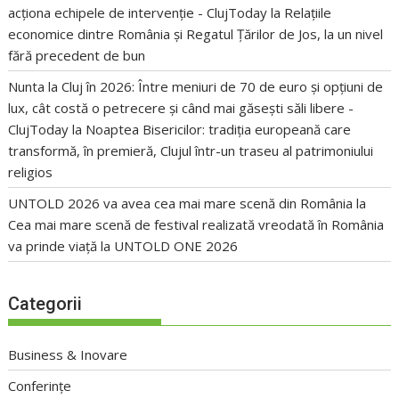
acționa echipele de intervenție - ClujToday
la
Relațiile
economice dintre România și Regatul Țărilor de Jos, la un nivel
fără precedent de bun
Nunta la Cluj în 2026: Între meniuri de 70 de euro și opțiuni de
lux, cât costă o petrecere și când mai găsești săli libere -
ClujToday
la
Noaptea Bisericilor: tradiția europeană care
transformă, în premieră, Clujul într-un traseu al patrimoniului
religios
UNTOLD 2026 va avea cea mai mare scenă din România
la
Cea mai mare scenă de festival realizată vreodată în România
va prinde viață la UNTOLD ONE 2026
Categorii
Business & Inovare
Conferințe