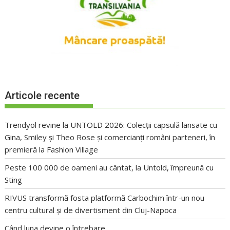
Articole recente
Trendyol revine la UNTOLD 2026: Colecții capsulă lansate cu
Gina, Smiley și Theo Rose și comercianți români parteneri, în
premieră la Fashion Village
Peste 100 000 de oameni au cântat, la Untold, împreună cu
Sting
RIVUS transformă fosta platformă Carbochim într-un nou
centru cultural și de divertisment din Cluj-Napoca
Când luna devine o întrebare