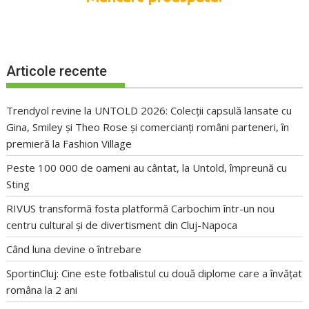
Articole recente
Trendyol revine la UNTOLD 2026: Colecții capsulă lansate cu
Gina, Smiley și Theo Rose și comercianți români parteneri, în
premieră la Fashion Village
Peste 100 000 de oameni au cântat, la Untold, împreună cu
Sting
RIVUS transformă fosta platformă Carbochim într-un nou
centru cultural și de divertisment din Cluj-Napoca
Când luna devine o întrebare
SportinCluj: Cine este fotbalistul cu două diplome care a învățat
româna la 2 ani