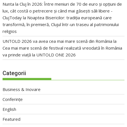
Nunta la Cluj în 2026: Între meniuri de 70 de euro și opțiuni de
lux, cât costă o petrecere și când mai găsești săli libere -
ClujToday
la
Noaptea Bisericilor: tradiția europeană care
transformă, în premieră, Clujul într-un traseu al patrimoniului
religios
UNTOLD 2026 va avea cea mai mare scenă din România
la
Cea mai mare scenă de festival realizată vreodată în România
va prinde viață la UNTOLD ONE 2026
Categorii
Business & Inovare
Conferințe
English
Featured