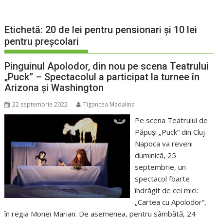
Etichetă:
20 de lei pentru pensionari și 10 lei
pentru preșcolari
Pinguinul Apolodor, din nou pe scena Teatrului
„Puck” – Spectacolul a participat la turnee în
Arizona și Washington
22 septembrie 2022
Tigancea Madalina
Pe scena Teatrului de
Păpuși „Puck” din Cluj-
Napoca va reveni
duminică, 25
septembrie, un
spectacol foarte
îndrăgit de cei mici:
„Cartea cu Apolodor”,
în regia Monei Marian. De asemenea, pentru sâmbătă, 24