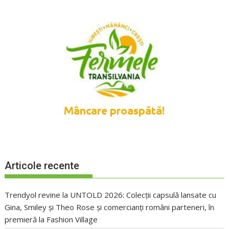
Articole recente
Trendyol revine la UNTOLD 2026: Colecții capsulă lansate cu
Gina, Smiley și Theo Rose și comercianți români parteneri, în
premieră la Fashion Village