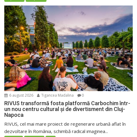
6 august 2026
Tigancea Madalina
0
RIVUS transformă fosta platformă Carbochim într-
un nou centru cultural și de divertisment din Cluj-
Napoca
RIVUS, cel mai mare proiect de regenerare urbană aflat în
dezvoltare în România, schimbă radical imaginea...