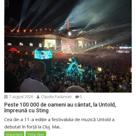
7 august 2026
Claudiu Padurean
0
Peste 100 000 de oameni au cântat, la Untold,
împreună cu Sting
Cea de-a 11-a ediție a festivalului de muzică Untold a
debutat în forță la Cluj. Mai...
Important
Timp liber