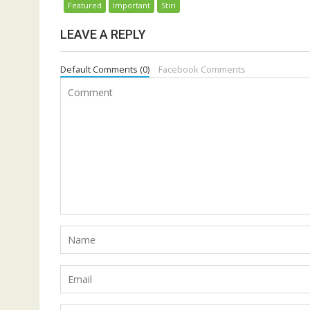
Featured
Important
Stiri
LEAVE A REPLY
Default Comments (0)
Facebook Comments