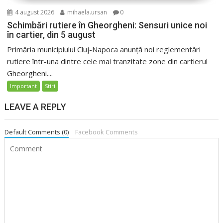
4 august 2026
mihaela.ursan
0
Schimbări rutiere în Gheorgheni: Sensuri unice noi
în cartier, din 5 august
Primăria municipiului Cluj-Napoca anunță noi reglementări
rutiere într-una dintre cele mai tranzitate zone din cartierul
Gheorgheni....
Important
Stiri
LEAVE A REPLY
Default Comments (0)
Facebook Comments