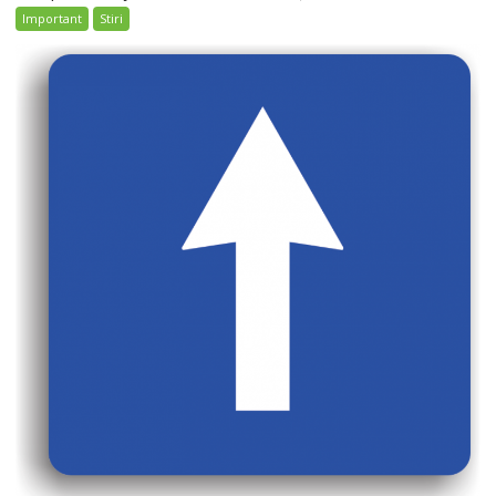
Important
Stiri