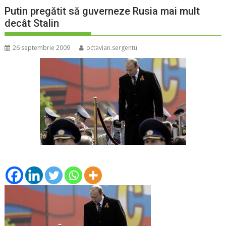
Putin pregătit să guverneze Rusia mai mult
decât Stalin
26 septembrie 2009
octavian.sergentu