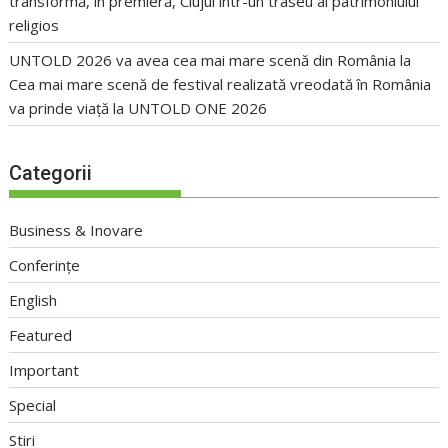
transformă, în premieră, Clujul într-un traseu al patrimoniului
religios
UNTOLD 2026 va avea cea mai mare scenă din România
la
Cea mai mare scenă de festival realizată vreodată în România
va prinde viață la UNTOLD ONE 2026
Categorii
Business & Inovare
Conferințe
English
Featured
Important
Special
Stiri