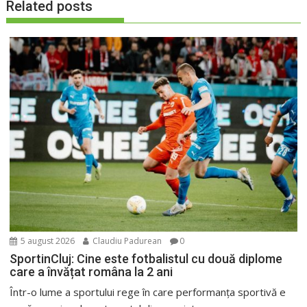
Related posts
5 august 2026
Claudiu Padurean
0
SportinCluj: Cine este fotbalistul cu două diplome
care a învățat româna la 2 ani
Într-o lume a sportului rege în care performanța sportivă e