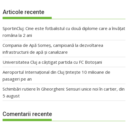
Articole recente
SportinCluj: Cine este fotbalistul cu două diplome care a învățat
româna la 2 ani
Compania de Apă Someș, campioană la dezvoltarea
infrastructurii de apă și canalizare
Universitatea Cluj a câștigat partida cu FC Botoșani
Aeroportul Internațional din Cluj țintește 10 milioane de
pasageri pe an
Schimbări rutiere în Gheorgheni: Sensuri unice noi în cartier, din
5 august
Comentarii recente