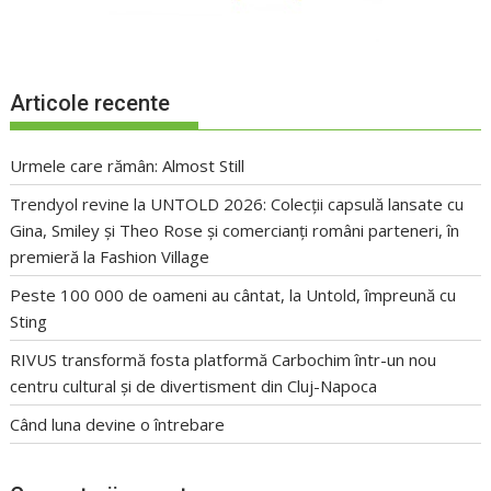
Articole recente
Urmele care rămân: Almost Still
Trendyol revine la UNTOLD 2026: Colecții capsulă lansate cu
Gina, Smiley și Theo Rose și comercianți români parteneri, în
premieră la Fashion Village
Peste 100 000 de oameni au cântat, la Untold, împreună cu
Sting
RIVUS transformă fosta platformă Carbochim într-un nou
centru cultural și de divertisment din Cluj-Napoca
Când luna devine o întrebare