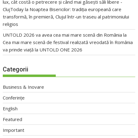
lux, cât costă o petrecere și când mai găsești săli libere -
ClujToday
la
Noaptea Bisericilor: tradiția europeană care
transformă, în premieră, Clujul într-un traseu al patrimoniului
religios
UNTOLD 2026 va avea cea mai mare scenă din România
la
Cea mai mare scenă de festival realizată vreodată în România
va prinde viață la UNTOLD ONE 2026
Categorii
Business & Inovare
Conferințe
English
Featured
Important