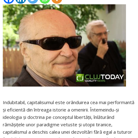
Indubitabil, capitalisumul este orânduirea cea mai performantă
și eficientă din întreaga istorie a omenirii. Întemeindu-și
ideologia și doctrina pe conceptul libertății, înlăturând
rămășițele unor paradigme vetuste și utopii tiranice,
capitalismul a deschis calea unei dezvoltări fără egal a tuturor