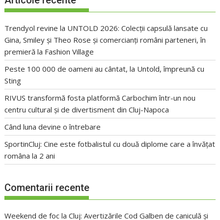
Articole recente
Trendyol revine la UNTOLD 2026: Colecții capsulă lansate cu
Gina, Smiley și Theo Rose și comercianți români parteneri, în
premieră la Fashion Village
Peste 100 000 de oameni au cântat, la Untold, împreună cu
Sting
RIVUS transformă fosta platformă Carbochim într-un nou
centru cultural și de divertisment din Cluj-Napoca
Când luna devine o întrebare
SportinCluj: Cine este fotbalistul cu două diplome care a învățat
româna la 2 ani
Comentarii recente
Weekend de foc la Cluj: Avertizările Cod Galben de caniculă și