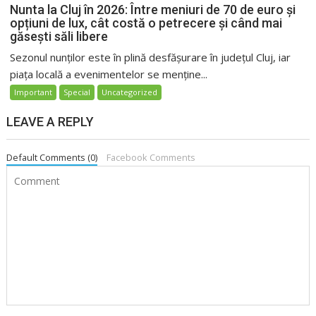
Nunta la Cluj în 2026: Între meniuri de 70 de euro și
opțiuni de lux, cât costă o petrecere și când mai
găsești săli libere
Sezonul nunților este în plină desfășurare în județul Cluj, iar
piața locală a evenimentelor se menține...
Important
Special
Uncategorized
LEAVE A REPLY
Default Comments (0)
Facebook Comments