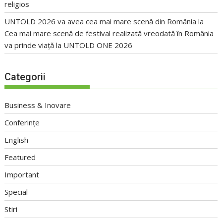
religios
UNTOLD 2026 va avea cea mai mare scenă din România
la
Cea mai mare scenă de festival realizată vreodată în România
va prinde viață la UNTOLD ONE 2026
Categorii
Business & Inovare
Conferințe
English
Featured
Important
Special
Stiri