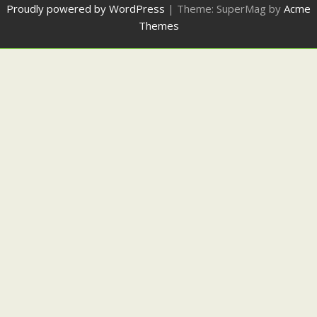
Proudly powered by WordPress
|
Theme: SuperMag by
Acme
Themes