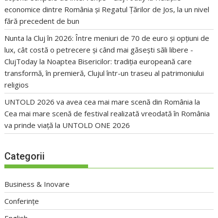
economice dintre România și Regatul Țărilor de Jos, la un nivel
fără precedent de bun
Nunta la Cluj în 2026: Între meniuri de 70 de euro și opțiuni de
lux, cât costă o petrecere și când mai găsești săli libere -
ClujToday
la
Noaptea Bisericilor: tradiția europeană care
transformă, în premieră, Clujul într-un traseu al patrimoniului
religios
UNTOLD 2026 va avea cea mai mare scenă din România
la
Cea mai mare scenă de festival realizată vreodată în România
va prinde viață la UNTOLD ONE 2026
Categorii
Business & Inovare
Conferințe