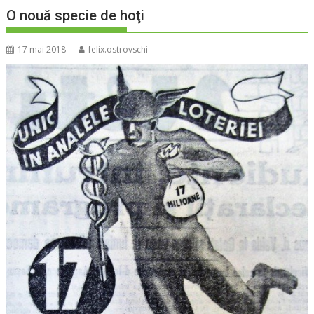
O nouă specie de hoţi
17 mai 2018
felix.ostrovschi