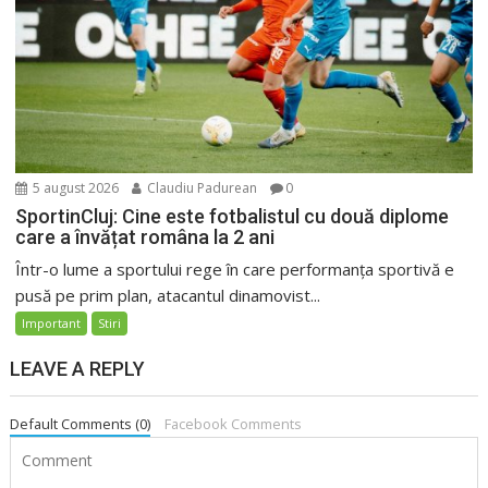
5 august 2026
Claudiu Padurean
0
SportinCluj: Cine este fotbalistul cu două diplome
care a învățat româna la 2 ani
Într-o lume a sportului rege în care performanța sportivă e
pusă pe prim plan, atacantul dinamovist...
Important
Stiri
LEAVE A REPLY
Default Comments (0)
Facebook Comments