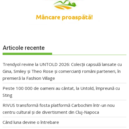
Articole recente
Trendyol revine la UNTOLD 2026: Colecții capsulă lansate cu
Gina, Smiley și Theo Rose și comercianți români parteneri, în
premieră la Fashion Village
Peste 100 000 de oameni au cântat, la Untold, împreună cu
Sting
RIVUS transformă fosta platformă Carbochim într-un nou
centru cultural și de divertisment din Cluj-Napoca
Când luna devine o întrebare