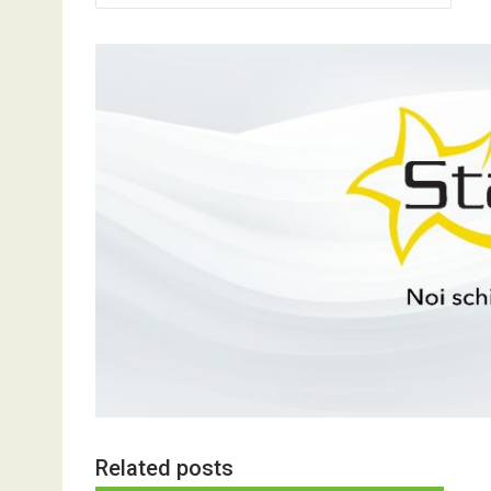
în
articole
Related posts