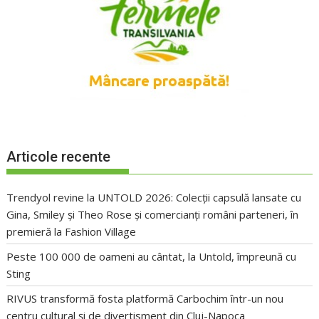
Articole recente
Trendyol revine la UNTOLD 2026: Colecții capsulă lansate cu
Gina, Smiley și Theo Rose și comercianți români parteneri, în
premieră la Fashion Village
Peste 100 000 de oameni au cântat, la Untold, împreună cu
Sting
RIVUS transformă fosta platformă Carbochim într-un nou
centru cultural și de divertisment din Cluj-Napoca