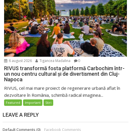
6 august 2026
Tigancea Madalina
0
RIVUS transformă fosta platformă Carbochim într-
un nou centru cultural și de divertisment din Cluj-
Napoca
RIVUS, cel mai mare proiect de regenerare urbană aflat în
dezvoltare în România, schimbă radical imaginea...
Featured
Important
Stiri
LEAVE A REPLY
Default Comments (0)
Facebook Comments