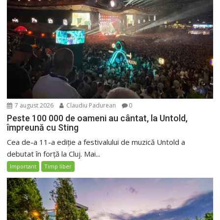
7 august 2026
Claudiu Padurean
0
Peste 100 000 de oameni au cântat, la Untold,
împreună cu Sting
Cea de-a 11-a ediție a festivalului de muzică Untold a
debutat în forță la Cluj. Mai...
Important
Timp liber