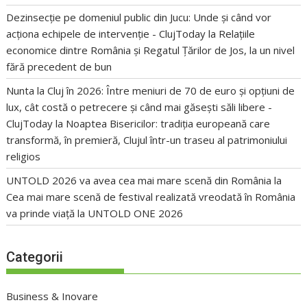
Dezinsecție pe domeniul public din Jucu: Unde și când vor
acționa echipele de intervenție - ClujToday
la
Relațiile
economice dintre România și Regatul Țărilor de Jos, la un nivel
fără precedent de bun
Nunta la Cluj în 2026: Între meniuri de 70 de euro și opțiuni de
lux, cât costă o petrecere și când mai găsești săli libere -
ClujToday
la
Noaptea Bisericilor: tradiția europeană care
transformă, în premieră, Clujul într-un traseu al patrimoniului
religios
UNTOLD 2026 va avea cea mai mare scenă din România
la
Cea mai mare scenă de festival realizată vreodată în România
va prinde viață la UNTOLD ONE 2026
Categorii
Business & Inovare