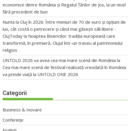
economice dintre România și Regatul Țărilor de Jos, la un nivel
fără precedent de bun
Nunta la Cluj în 2026: Între meniuri de 70 de euro și opțiuni de
lux, cât costă o petrecere și când mai găsești săli libere -
ClujToday
la
Noaptea Bisericilor: tradiția europeană care
transformă, în premieră, Clujul într-un traseu al patrimoniului
religios
UNTOLD 2026 va avea cea mai mare scenă din România
la
Cea mai mare scenă de festival realizată vreodată în România
va prinde viață la UNTOLD ONE 2026
Categorii
Business & Inovare
Conferințe
English