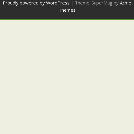
Proudly powered by WordPress
|
Theme: SuperMag by
Acme
Themes