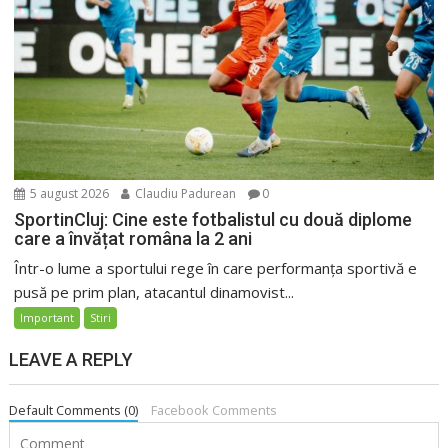
5 august 2026
Claudiu Padurean
0
SportinCluj: Cine este fotbalistul cu două diplome
care a învățat româna la 2 ani
Într-o lume a sportului rege în care performanța sportivă e
pusă pe prim plan, atacantul dinamovist...
Important
Stiri
LEAVE A REPLY
Default Comments (0)
Facebook Comments