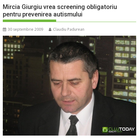
Mircia Giurgiu vrea screening obligatoriu
pentru prevenirea autismului
30 septembrie 2009
Claudiu Padurean