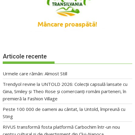
Articole recente
Urmele care rămân: Almost Still
Trendyol revine la UNTOLD 2026: Colecții capsulă lansate cu
Gina, Smiley și Theo Rose și comercianți români parteneri, în
premieră la Fashion Village
Peste 100 000 de oameni au cântat, la Untold, împreună cu
Sting
RIVUS transformă fosta platformă Carbochim într-un nou
centru cultural și de divertisment din Cluj-Napoca