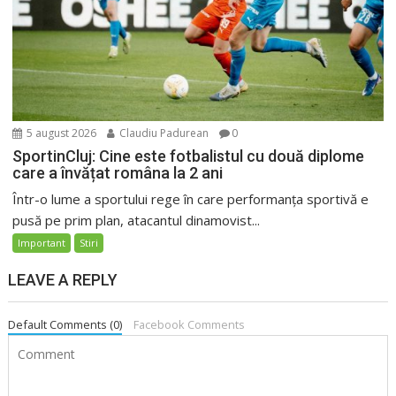
5 august 2026
Claudiu Padurean
0
SportinCluj: Cine este fotbalistul cu două diplome
care a învățat româna la 2 ani
Într-o lume a sportului rege în care performanța sportivă e
pusă pe prim plan, atacantul dinamovist...
Important
Stiri
LEAVE A REPLY
Default Comments (0)
Facebook Comments