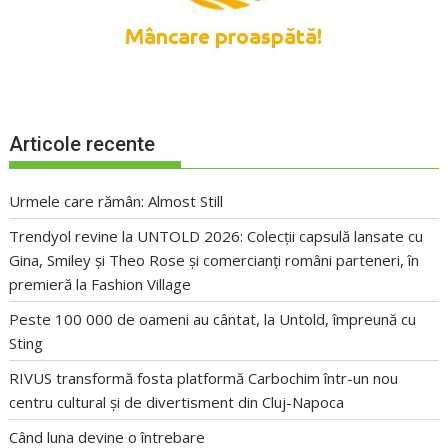
Articole recente
Urmele care rămân: Almost Still
Trendyol revine la UNTOLD 2026: Colecții capsulă lansate cu
Gina, Smiley și Theo Rose și comercianți români parteneri, în
premieră la Fashion Village
Peste 100 000 de oameni au cântat, la Untold, împreună cu
Sting
RIVUS transformă fosta platformă Carbochim într-un nou
centru cultural și de divertisment din Cluj-Napoca
Când luna devine o întrebare