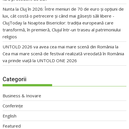
Nunta la Cluj în 2026: Între meniuri de 70 de euro și opțiuni de
lux, cât costă o petrecere și când mai găsești săli libere -
ClujToday
la
Noaptea Bisericilor: tradiția europeană care
transformă, în premieră, Clujul într-un traseu al patrimoniului
religios
UNTOLD 2026 va avea cea mai mare scenă din România
la
Cea mai mare scenă de festival realizată vreodată în România
va prinde viață la UNTOLD ONE 2026
Categorii
Business & Inovare
Conferințe
English
Featured