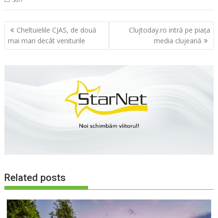
Navigare
Cheltuielile CJAS, de două
Clujtoday.ro intră pe piaţa
în
mai mari decât veniturile
media clujeană
articole
Related posts