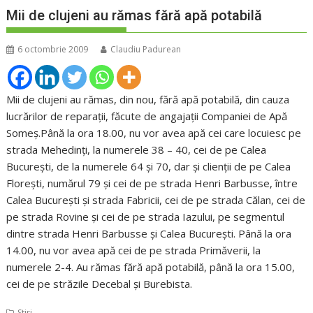
Mii de clujeni au rămas fără apă potabilă
6 octombrie 2009
Claudiu Padurean
Mii de clujeni au rămas, din nou, fără apă potabilă, din cauza
lucrărilor de reparaţii, făcute de angajaţii Companiei de Apă
Someş.Până la ora 18.00, nu vor avea apă cei care locuiesc pe
strada Mehedinţi, la numerele 38 – 40, cei de pe Calea
Bucureşti, de la numerele 64 şi 70, dar şi clienţii de pe Calea
Floreşti, numărul 79 şi cei de pe strada Henri Barbusse, între
Calea Bucureşti şi strada Fabricii, cei de pe strada Călan, cei de
pe strada Rovine şi cei de pe strada Iazului, pe segmentul
dintre strada Henri Barbusse şi Calea Bucureşti. Până la ora
14.00, nu vor avea apă cei de pe strada Primăverii, la
numerele 2-4. Au rămas fără apă potabilă, până la ora 15.00,
cei de pe străzile Decebal şi Burebista.
Stiri