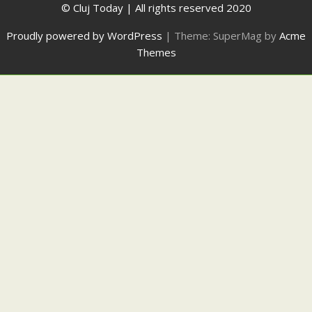
© Cluj Today | All rights reserved 2020
Proudly powered by WordPress
|
Theme: SuperMag by
Acme
Themes