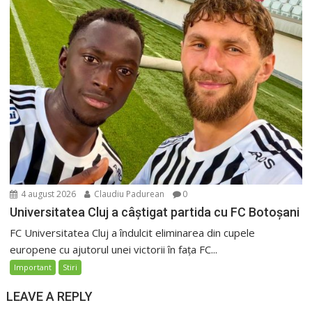
4 august 2026
Claudiu Padurean
0
Universitatea Cluj a câștigat partida cu FC Botoșani
FC Universitatea Cluj a îndulcit eliminarea din cupele
europene cu ajutorul unei victorii în fața FC...
Important
Stiri
LEAVE A REPLY