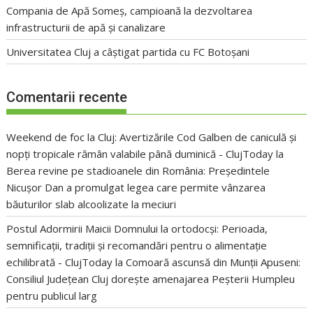
Compania de Apă Someș, campioană la dezvoltarea
infrastructurii de apă și canalizare
Universitatea Cluj a câștigat partida cu FC Botoșani
Comentarii recente
Weekend de foc la Cluj: Avertizările Cod Galben de caniculă și
nopți tropicale rămân valabile până duminică - ClujToday
la
Berea revine pe stadioanele din România: Președintele
Nicușor Dan a promulgat legea care permite vânzarea
băuturilor slab alcoolizate la meciuri
Postul Adormirii Maicii Domnului la ortodocși: Perioada,
semnificații, tradiții și recomandări pentru o alimentație
echilibrată - ClujToday
la
Comoară ascunsă din Munții Apuseni:
Consiliul Județean Cluj dorește amenajarea Peșterii Humpleu
pentru publicul larg