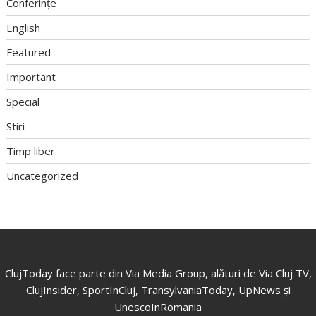
Conferințe
English
Featured
Important
Special
Stiri
Timp liber
Uncategorized
ClujToday face parte din Via Media Group, alături de Via Cluj TV,
ClujInsider, SportInCluj, TransylvaniaToday, UpNews și
UnescoInRomania