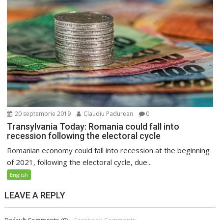
20 septembrie 2019
Claudiu Padurean
0
Transylvania Today: Romania could fall into
recession following the electoral cycle
Romanian economy could fall into recession at the beginning
of 2021, following the electoral cycle, due...
English
LEAVE A REPLY
Default Comments (0)
Facebook Comments