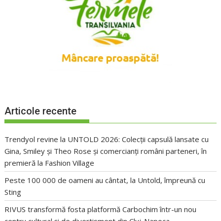
Articole recente
Trendyol revine la UNTOLD 2026: Colecții capsulă lansate cu
Gina, Smiley și Theo Rose și comercianți români parteneri, în
premieră la Fashion Village
Peste 100 000 de oameni au cântat, la Untold, împreună cu
Sting
RIVUS transformă fosta platformă Carbochim într-un nou
centru cultural și de divertisment din Cluj-Napoca