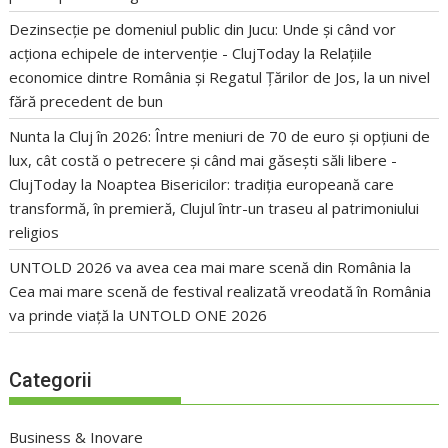
Dezinsecție pe domeniul public din Jucu: Unde și când vor
acționa echipele de intervenție - ClujToday
la
Relațiile
economice dintre România și Regatul Țărilor de Jos, la un nivel
fără precedent de bun
Nunta la Cluj în 2026: Între meniuri de 70 de euro și opțiuni de
lux, cât costă o petrecere și când mai găsești săli libere -
ClujToday
la
Noaptea Bisericilor: tradiția europeană care
transformă, în premieră, Clujul într-un traseu al patrimoniului
religios
UNTOLD 2026 va avea cea mai mare scenă din România
la
Cea mai mare scenă de festival realizată vreodată în România
va prinde viață la UNTOLD ONE 2026
Categorii
Business & Inovare