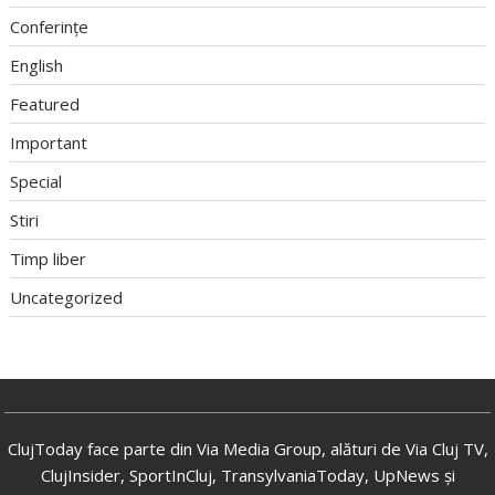
Conferințe
English
Featured
Important
Special
Stiri
Timp liber
Uncategorized
ClujToday face parte din Via Media Group, alături de Via Cluj TV,
ClujInsider, SportInCluj, TransylvaniaToday, UpNews și