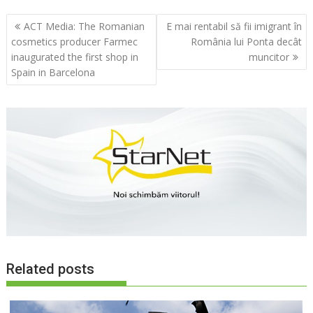
Navigare
ACT Media: The Romanian
E mai rentabil să fii imigrant în
în
cosmetics producer Farmec
România lui Ponta decât
articole
inaugurated the first shop in
muncitor
Spain in Barcelona
Related posts