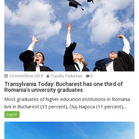
10 octombrie 2019
Claudiu Padurean
0
Transylvania Today: Bucharest has one third of
Romania’s university graduates
Most graduates of higher education institutions in Romania
live in Bucharest (33 percent), Cluj-Napoca (11 percent),...
English