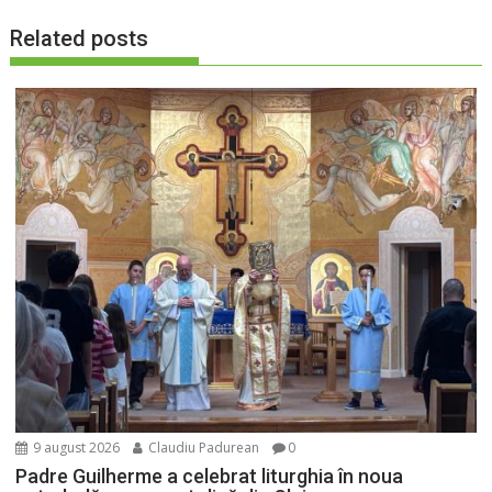
Related posts
9 august 2026
Claudiu Padurean
0
Padre Guilherme a celebrat liturghia în noua