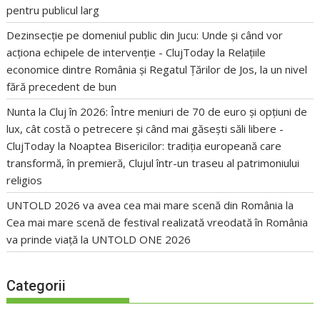
pentru publicul larg
Dezinsecție pe domeniul public din Jucu: Unde și când vor
acționa echipele de intervenție - ClujToday
la
Relațiile
economice dintre România și Regatul Țărilor de Jos, la un nivel
fără precedent de bun
Nunta la Cluj în 2026: Între meniuri de 70 de euro și opțiuni de
lux, cât costă o petrecere și când mai găsești săli libere -
ClujToday
la
Noaptea Bisericilor: tradiția europeană care
transformă, în premieră, Clujul într-un traseu al patrimoniului
religios
UNTOLD 2026 va avea cea mai mare scenă din România
la
Cea mai mare scenă de festival realizată vreodată în România
va prinde viață la UNTOLD ONE 2026
Categorii