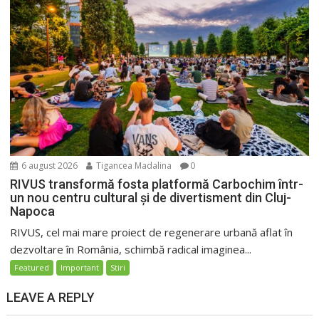
6 august 2026
Tigancea Madalina
0
RIVUS transformă fosta platformă Carbochim într-
un nou centru cultural și de divertisment din Cluj-
Napoca
RIVUS, cel mai mare proiect de regenerare urbană aflat în
dezvoltare în România, schimbă radical imaginea...
Featured
Important
Stiri
LEAVE A REPLY