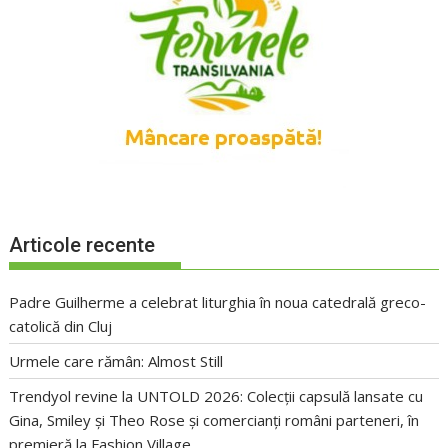
Articole recente
Padre Guilherme a celebrat liturghia în noua catedrală greco-
catolică din Cluj
Urmele care rămân: Almost Still
Trendyol revine la UNTOLD 2026: Colecții capsulă lansate cu
Gina, Smiley și Theo Rose și comercianți români parteneri, în
premieră la Fashion Village