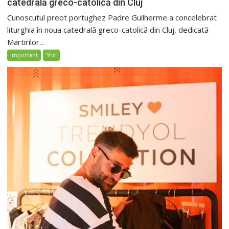
catedrală greco-catolică din Cluj
Cunoscutul preot portughez Padre Guilherme a concelebrat
liturghia în noua catedrală greco-catolică din Cluj, dedicată
Martirilor...
Important
Stiri