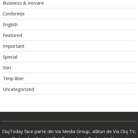
Business & Inovare
Conferințe
English
Featured
Important
Special
Stiri
Timp liber
Uncategorized
ClujToday face parte din Via Media Group, alături de Via Cluj TV,