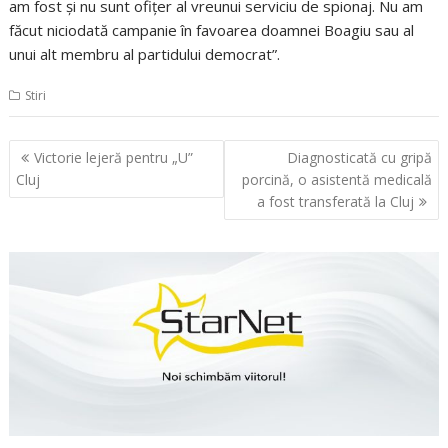
am fost şi nu sunt ofiţer al vreunui serviciu de spionaj. Nu am
făcut niciodată campanie în favoarea doamnei Boagiu sau al
unui alt membru al partidului democrat”.
Stiri
Navigare
Victorie lejeră pentru „U”
Diagnosticată cu gripă
în
Cluj
porcină, o asistentă medicală
articole
a fost transferată la Cluj