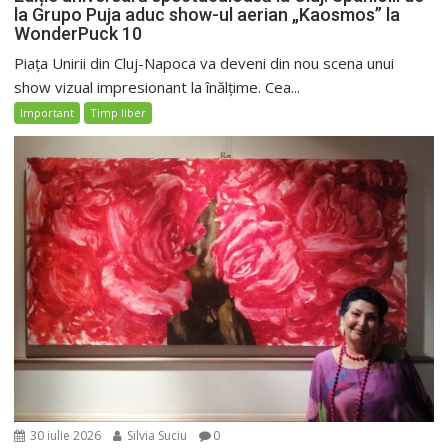
la Grupo Puja aduc show-ul aerian „Kaosmos” la
WonderPuck 10
Piața Unirii din Cluj-Napoca va deveni din nou scena unui
show vizual impresionant la înălțime. Cea...
Important
Timp liber
30 iulie 2026
Silvia Suciu
0