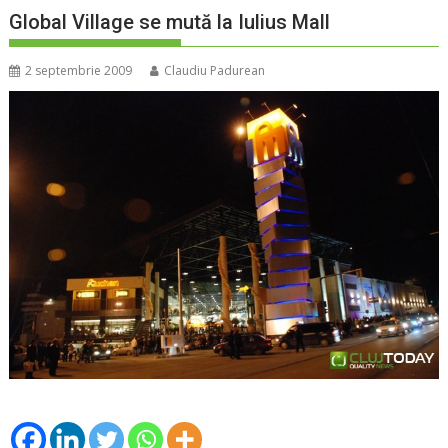
Global Village se mută la Iulius Mall
2 septembrie 2009
Claudiu Padurean