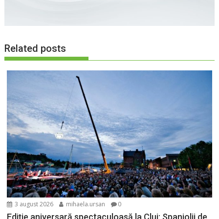
Related posts
3 august 2026
mihaela.ursan
0
Ediție aniversară spectaculoasă la Cluj: Spaniolii de