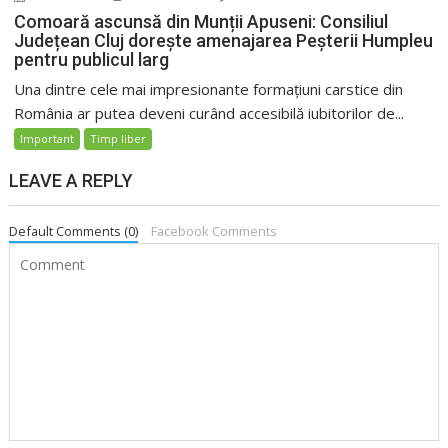
Comoară ascunsă din Munții Apuseni: Consiliul
Județean Cluj dorește amenajarea Peșterii Humpleu
pentru publicul larg
Una dintre cele mai impresionante formațiuni carstice din
România ar putea deveni curând accesibilă iubitorilor de...
Important
Timp liber
LEAVE A REPLY
Default Comments (0)
Facebook Comments