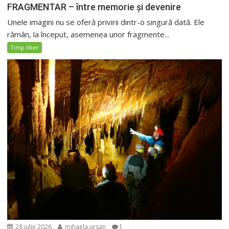
FRAGMENTAR – între memorie și devenire
Unele imagini nu se oferă privirii dintr-o singură dată. Ele
rămân, la început, asemenea unor fragmente...
Timp liber
28 iulie 2026
mihaela.ursan
1