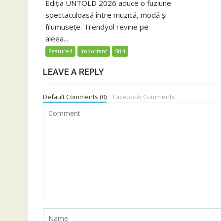
Ediția UNTOLD 2026 aduce o fuziune
spectaculoasă între muzică, modă și
frumusețe. Trendyol revine pe
aleea...
Featured
Important
Stiri
LEAVE A REPLY
Default Comments (0)
Facebook Comments