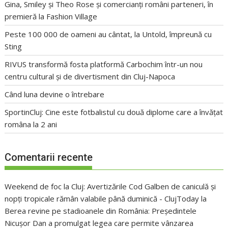
Gina, Smiley și Theo Rose și comercianți români parteneri, în
premieră la Fashion Village
Peste 100 000 de oameni au cântat, la Untold, împreună cu
Sting
RIVUS transformă fosta platformă Carbochim într-un nou
centru cultural și de divertisment din Cluj-Napoca
Când luna devine o întrebare
SportinCluj: Cine este fotbalistul cu două diplome care a învățat
româna la 2 ani
Comentarii recente
Weekend de foc la Cluj: Avertizările Cod Galben de caniculă și
nopți tropicale rămân valabile până duminică - ClujToday
la
Berea revine pe stadioanele din România: Președintele
Nicușor Dan a promulgat legea care permite vânzarea