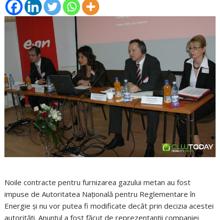
Noile contracte pentru furnizarea gazului metan au fost
impuse de Autoritatea Naţională pentru Reglementare în
Energie şi nu vor putea fi modificate decât prin decizia acestei
autorităţi. Anunţul a fost făcut de reprezentanţii companiei