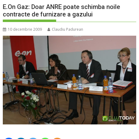
E.On Gaz: Doar ANRE poate schimba noile
contracte de furnizare a gazului
10 decembrie 2009
Claudiu Padurean