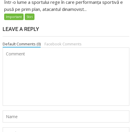
Într-o lume a sportului rege în care performanța sportivă e
pusă pe prim plan, atacantul dinamovist...
Important
Stiri
LEAVE A REPLY
Default Comments (0)
Facebook Comments