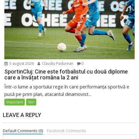
5 august 2026
Claudiu Padurean
0
SportinCluj: Cine este fotbalistul cu două diplome
care a învățat româna la 2 ani
Într-o lume a sportului rege în care performanța sportivă e
pusă pe prim plan, atacantul dinamovist...
Important
Stiri
LEAVE A REPLY
Default Comments (0)
Facebook Comments