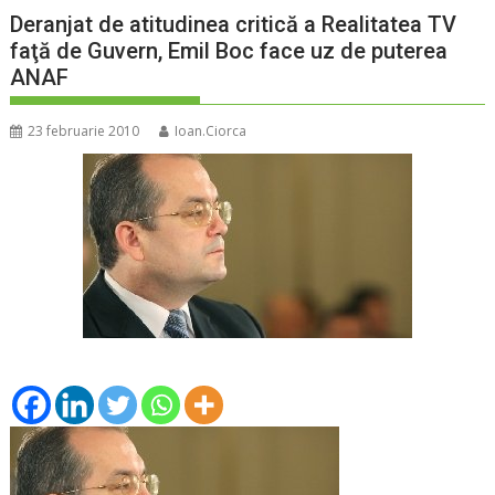
Deranjat de atitudinea critică a Realitatea TV
faţă de Guvern, Emil Boc face uz de puterea
ANAF
23 februarie 2010
Ioan.Ciorca