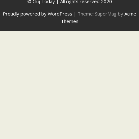
© Cluj Today | All rights reserved 2020
Proudly powered by WordPress
|
Theme: SuperMag by
Acme
Themes