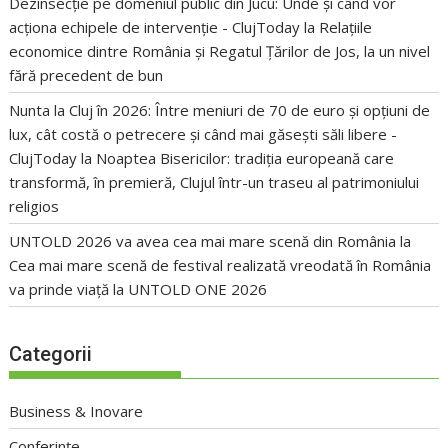
Dezinsecție pe domeniul public din Jucu: Unde și când vor
acționa echipele de intervenție - ClujToday
la
Relațiile
economice dintre România și Regatul Țărilor de Jos, la un nivel
fără precedent de bun
Nunta la Cluj în 2026: Între meniuri de 70 de euro și opțiuni de
lux, cât costă o petrecere și când mai găsești săli libere -
ClujToday
la
Noaptea Bisericilor: tradiția europeană care
transformă, în premieră, Clujul într-un traseu al patrimoniului
religios
UNTOLD 2026 va avea cea mai mare scenă din România
la
Cea mai mare scenă de festival realizată vreodată în România
va prinde viață la UNTOLD ONE 2026
Categorii
Business & Inovare
Conferințe