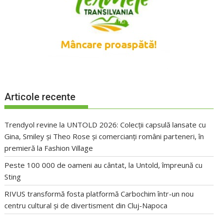
Articole recente
Trendyol revine la UNTOLD 2026: Colecții capsulă lansate cu
Gina, Smiley și Theo Rose și comercianți români parteneri, în
premieră la Fashion Village
Peste 100 000 de oameni au cântat, la Untold, împreună cu
Sting
RIVUS transformă fosta platformă Carbochim într-un nou
centru cultural și de divertisment din Cluj-Napoca