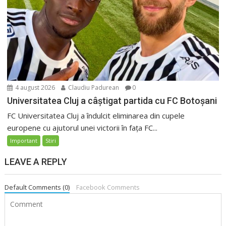
4 august 2026
Claudiu Padurean
0
Universitatea Cluj a câștigat partida cu FC Botoșani
FC Universitatea Cluj a îndulcit eliminarea din cupele
europene cu ajutorul unei victorii în fața FC...
Important
Stiri
LEAVE A REPLY
Default Comments (0)
Facebook Comments