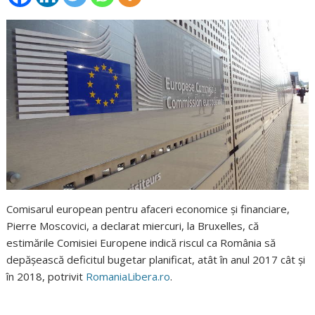
Comisarul european pentru afaceri economice şi financiare,
Pierre Moscovici, a declarat miercuri, la Bruxelles, că
estimările Comisiei Europene indică riscul ca România să
depăşească deficitul bugetar planificat, atât în anul 2017 cât şi
în 2018, potrivit
RomaniaLibera.ro
.