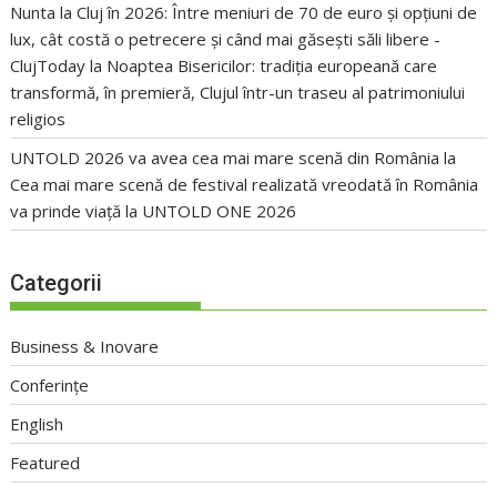
Nunta la Cluj în 2026: Între meniuri de 70 de euro și opțiuni de
lux, cât costă o petrecere și când mai găsești săli libere -
ClujToday
la
Noaptea Bisericilor: tradiția europeană care
transformă, în premieră, Clujul într-un traseu al patrimoniului
religios
UNTOLD 2026 va avea cea mai mare scenă din România
la
Cea mai mare scenă de festival realizată vreodată în România
va prinde viață la UNTOLD ONE 2026
Categorii
Business & Inovare
Conferințe
English
Featured