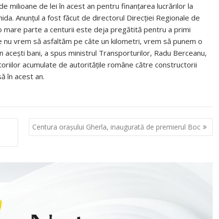
e milioane de lei în acest an pentru finanţarea lucrărilor la
hida. Anunţul a fost făcut de directorul Direcţiei Regionale de
o mare parte a centurii este deja pregătită pentru a primi
e nu vrem să asfaltăm pe câte un kilometri, vrem să punem o
in aceşti bani, a spus ministrul Transporturilor, Radu Berceanu,
oriilor acumulate de autorităţile române către constructorii
să în acest an.
Centura oraşului Gherla, inaugurată de premierul Boc