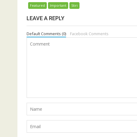
Featured
Important
Stiri
LEAVE A REPLY
Default Comments (0)
Facebook Comments