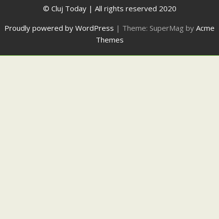
© Cluj Today | All rights reserved 2020
Proudly powered by WordPress
|
Theme: SuperMag by
Acme
Themes