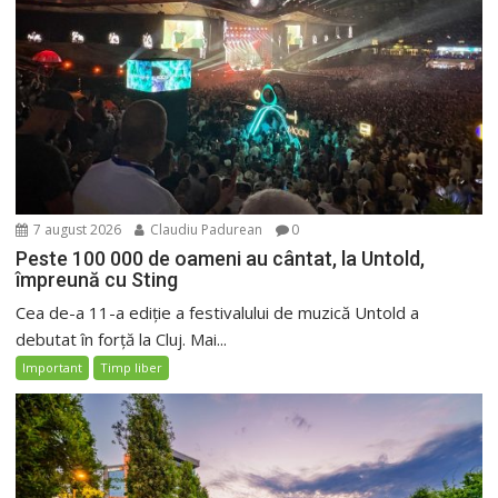
7 august 2026
Claudiu Padurean
0
Peste 100 000 de oameni au cântat, la Untold,
împreună cu Sting
Cea de-a 11-a ediție a festivalului de muzică Untold a
debutat în forță la Cluj. Mai...
Important
Timp liber