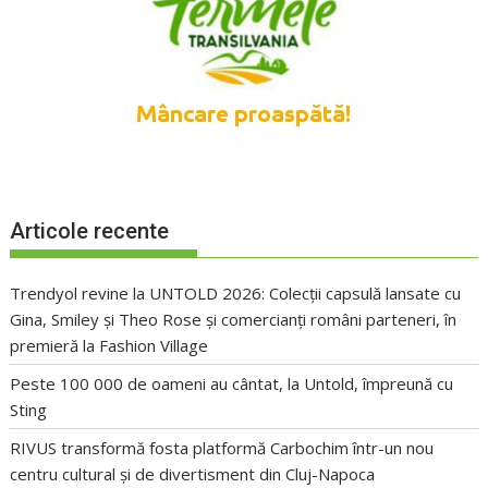
Articole recente
Trendyol revine la UNTOLD 2026: Colecții capsulă lansate cu
Gina, Smiley și Theo Rose și comercianți români parteneri, în
premieră la Fashion Village
Peste 100 000 de oameni au cântat, la Untold, împreună cu
Sting
RIVUS transformă fosta platformă Carbochim într-un nou
centru cultural și de divertisment din Cluj-Napoca