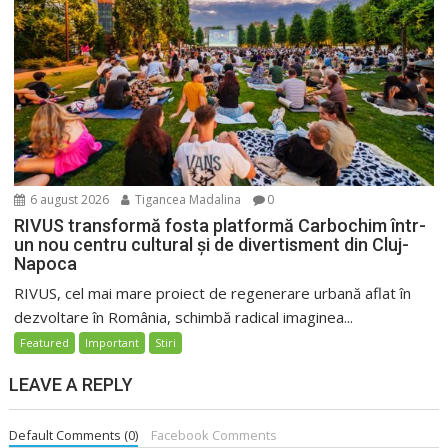
6 august 2026
Tigancea Madalina
0
RIVUS transformă fosta platformă Carbochim într-
un nou centru cultural și de divertisment din Cluj-
Napoca
RIVUS, cel mai mare proiect de regenerare urbană aflat în
dezvoltare în România, schimbă radical imaginea...
Featured
Important
Stiri
LEAVE A REPLY
Default Comments (0)
Facebook Comments