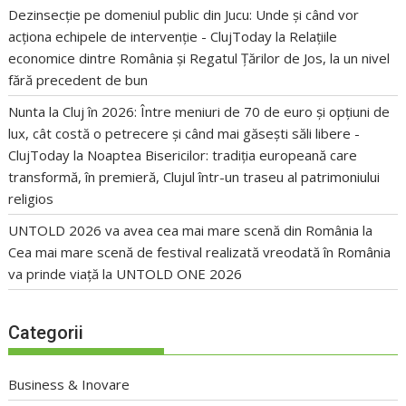
Dezinsecție pe domeniul public din Jucu: Unde și când vor
acționa echipele de intervenție - ClujToday
la
Relațiile
economice dintre România și Regatul Țărilor de Jos, la un nivel
fără precedent de bun
Nunta la Cluj în 2026: Între meniuri de 70 de euro și opțiuni de
lux, cât costă o petrecere și când mai găsești săli libere -
ClujToday
la
Noaptea Bisericilor: tradiția europeană care
transformă, în premieră, Clujul într-un traseu al patrimoniului
religios
UNTOLD 2026 va avea cea mai mare scenă din România
la
Cea mai mare scenă de festival realizată vreodată în România
va prinde viață la UNTOLD ONE 2026
Categorii
Business & Inovare