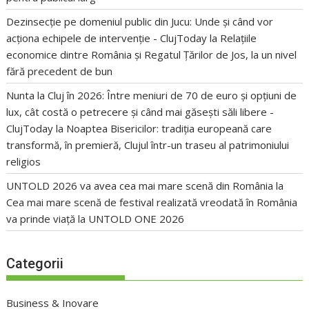
Dezinsecție pe domeniul public din Jucu: Unde și când vor
acționa echipele de intervenție - ClujToday
la
Relațiile
economice dintre România și Regatul Țărilor de Jos, la un nivel
fără precedent de bun
Nunta la Cluj în 2026: Între meniuri de 70 de euro și opțiuni de
lux, cât costă o petrecere și când mai găsești săli libere -
ClujToday
la
Noaptea Bisericilor: tradiția europeană care
transformă, în premieră, Clujul într-un traseu al patrimoniului
religios
UNTOLD 2026 va avea cea mai mare scenă din România
la
Cea mai mare scenă de festival realizată vreodată în România
va prinde viață la UNTOLD ONE 2026
Categorii
Business & Inovare