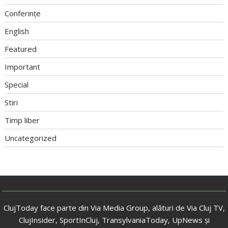
Conferințe
English
Featured
Important
Special
Stiri
Timp liber
Uncategorized
ClujToday face parte din Via Media Group, alături de Via Cluj TV,
ClujInsider, SportInCluj, TransylvaniaToday, UpNews și