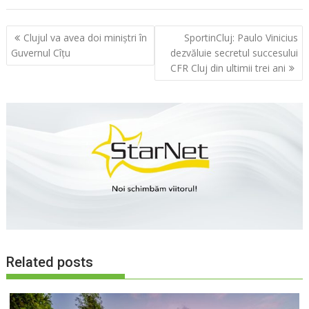
Navigare
Clujul va avea doi miniștri în
SportinCluj: Paulo Vinicius
în
Guvernul Cîțu
dezvăluie secretul succesului
articole
CFR Cluj din ultimii trei ani
Related posts