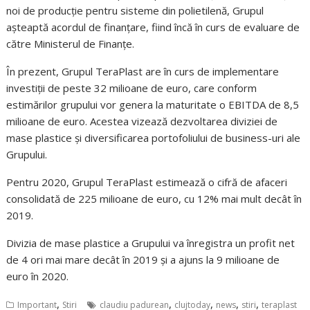
noi de producție pentru sisteme din polietilenă, Grupul
așteaptă acordul de finanțare, fiind încă în curs de evaluare de
către Ministerul de Finanțe.
În prezent, Grupul TeraPlast are în curs de implementare
investiții de peste 32 milioane de euro, care conform
estimărilor grupului vor genera la maturitate o EBITDA de 8,5
milioane de euro. Acestea vizează dezvoltarea diviziei de
mase plastice și diversificarea portofoliului de business-uri ale
Grupului.
Pentru 2020, Grupul TeraPlast estimează o cifră de afaceri
consolidată de 225 milioane de euro, cu 12% mai mult decât în
2019.
Divizia de mase plastice a Grupului va înregistra un profit net
de 4 ori mai mare decât în 2019 și a ajuns la 9 milioane de
euro în 2020.
,
,
,
,
,
Important
Stiri
claudiu padurean
clujtoday
news
stiri
teraplast