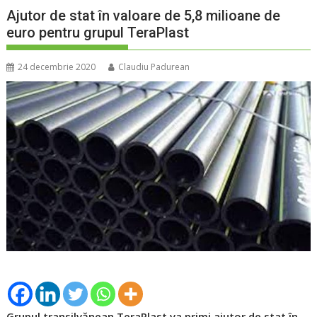
Ajutor de stat în valoare de 5,8 milioane de
euro pentru grupul TeraPlast
24 decembrie 2020
Claudiu Padurean
Grupul transilvănean TeraPlast va primi ajutor de stat în