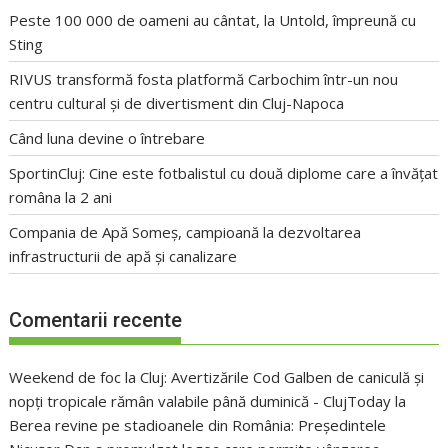
Peste 100 000 de oameni au cântat, la Untold, împreună cu
Sting
RIVUS transformă fosta platformă Carbochim într-un nou
centru cultural și de divertisment din Cluj-Napoca
Când luna devine o întrebare
SportinCluj: Cine este fotbalistul cu două diplome care a învățat
româna la 2 ani
Compania de Apă Someș, campioană la dezvoltarea
infrastructurii de apă și canalizare
Comentarii recente
Weekend de foc la Cluj: Avertizările Cod Galben de caniculă și
nopți tropicale rămân valabile până duminică - ClujToday
la
Berea revine pe stadioanele din România: Președintele