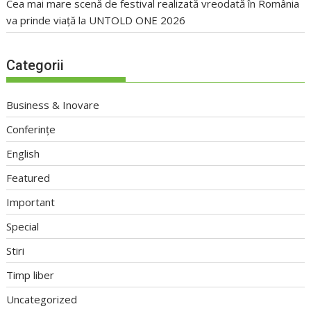
Cea mai mare scenă de festival realizată vreodată în România
va prinde viață la UNTOLD ONE 2026
Categorii
Business & Inovare
Conferințe
English
Featured
Important
Special
Stiri
Timp liber
Uncategorized