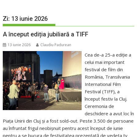
Zi:
13 iunie 2026
A început ediția jubiliară a TIFF
13 iunie 2026
Claudiu Padurean
Cea de-a 25-a ediție a
celui mai important
festival de film din
România, Transilvania
International Film
Festival (TIFF), a
început festiv la Cluj.
Ceremonia de
deschidere a avut loc în
Piața Unirii din Cluj și a fost sold-out. Peste 3.500 de persoane
au înfruntat frigul neobișnuit pentru acest început de iunie
pentru a se bucura de festivitatea prezentată de vedeta tv