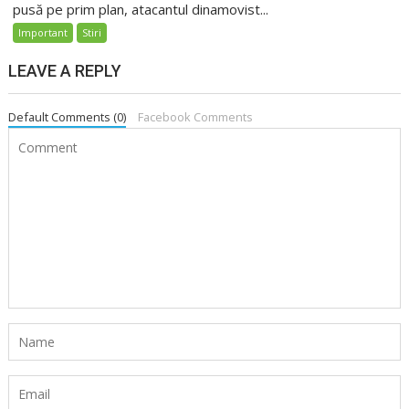
pusă pe prim plan, atacantul dinamovist...
Important
Stiri
LEAVE A REPLY
Default Comments (0)
Facebook Comments