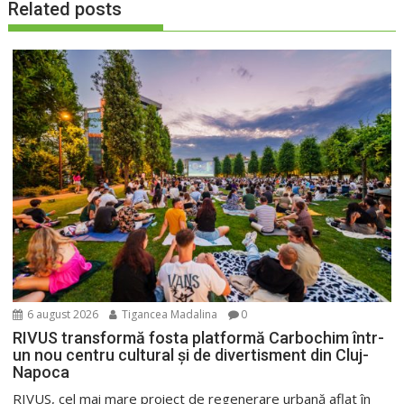
Related posts
6 august 2026
Tigancea Madalina
0
RIVUS transformă fosta platformă Carbochim într-
un nou centru cultural și de divertisment din Cluj-
Napoca
RIVUS, cel mai mare proiect de regenerare urbană aflat în