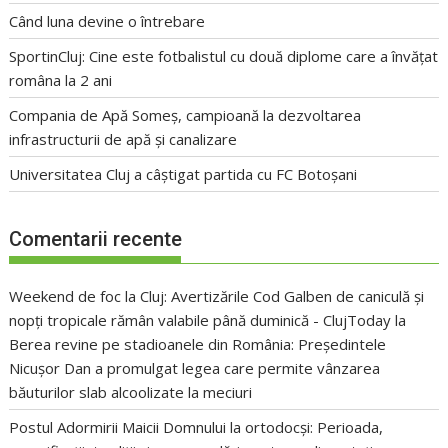
Când luna devine o întrebare
SportinCluj: Cine este fotbalistul cu două diplome care a învățat
româna la 2 ani
Compania de Apă Someș, campioană la dezvoltarea
infrastructurii de apă și canalizare
Universitatea Cluj a câștigat partida cu FC Botoșani
Comentarii recente
Weekend de foc la Cluj: Avertizările Cod Galben de caniculă și
nopți tropicale rămân valabile până duminică - ClujToday
la
Berea revine pe stadioanele din România: Președintele
Nicușor Dan a promulgat legea care permite vânzarea
băuturilor slab alcoolizate la meciuri
Postul Adormirii Maicii Domnului la ortodocși: Perioada,