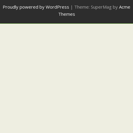
Proudly powered by WordPress
|
Theme: SuperMag by
Acme
Themes