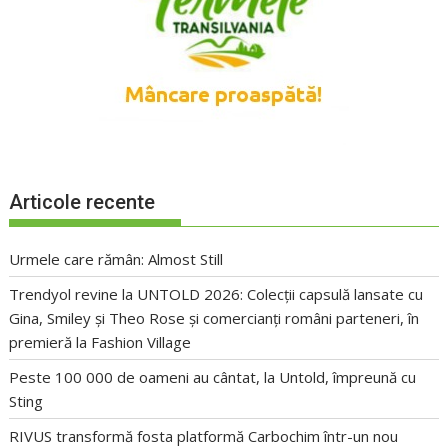
Articole recente
Urmele care rămân: Almost Still
Trendyol revine la UNTOLD 2026: Colecții capsulă lansate cu
Gina, Smiley și Theo Rose și comercianți români parteneri, în
premieră la Fashion Village
Peste 100 000 de oameni au cântat, la Untold, împreună cu
Sting
RIVUS transformă fosta platformă Carbochim într-un nou