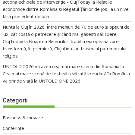
acționa echipele de intervenție - ClujToday
la
Relațiile
economice dintre România și Regatul Țărilor de Jos, la un nivel
fără precedent de bun
Nunta la Cluj în 2026: Între meniuri de 70 de euro și opțiuni de
lux, cât costă o petrecere și când mai găsești săli libere -
ClujToday
la
Noaptea Bisericilor: tradiția europeană care
transformă, în premieră, Clujul într-un traseu al patrimoniului
religios
UNTOLD 2026 va avea cea mai mare scenă din România
la
Cea mai mare scenă de festival realizată vreodată în România
va prinde viață la UNTOLD ONE 2026
Categorii
Business & Inovare
Conferințe