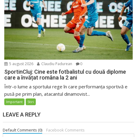
5 august 2026
Claudiu Padurean
0
SportinCluj: Cine este fotbalistul cu două diplome
care a învățat româna la 2 ani
Într-o lume a sportului rege în care performanța sportivă e
pusă pe prim plan, atacantul dinamovist...
Important
Stiri
LEAVE A REPLY
Default Comments (0)
Facebook Comments