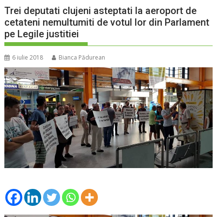
Trei deputati clujeni asteptati la aeroport de
cetateni nemultumiti de votul lor din Parlament
pe Legile justitiei
6 iulie 2018
Bianca Pădurean