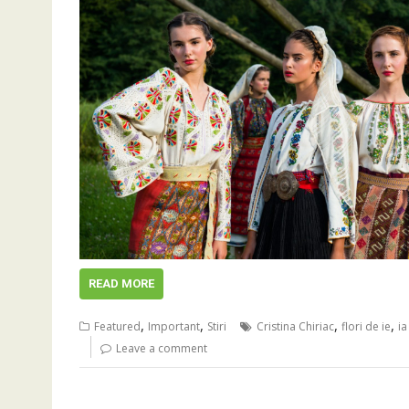
READ MORE
,
,
,
,
Featured
Important
Stiri
Cristina Chiriac
flori de ie
i
Leave a comment