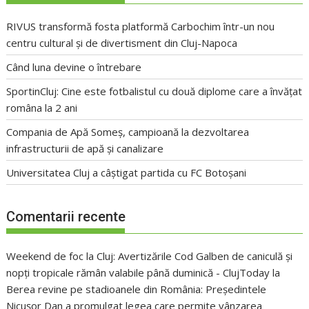
RIVUS transformă fosta platformă Carbochim într-un nou
centru cultural și de divertisment din Cluj-Napoca
Când luna devine o întrebare
SportinCluj: Cine este fotbalistul cu două diplome care a învățat
româna la 2 ani
Compania de Apă Someș, campioană la dezvoltarea
infrastructurii de apă și canalizare
Universitatea Cluj a câștigat partida cu FC Botoșani
Comentarii recente
Weekend de foc la Cluj: Avertizările Cod Galben de caniculă și
nopți tropicale rămân valabile până duminică - ClujToday
la
Berea revine pe stadioanele din România: Președintele
Nicușor Dan a promulgat legea care permite vânzarea