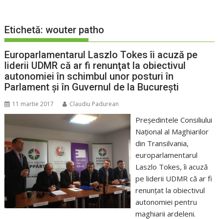
Etichetă:
wouter patho
Europarlamentarul Laszlo Tokes îi acuză pe
liderii UDMR că ar fi renunţat la obiectivul
autonomiei în schimbul unor posturi în
Parlament şi în Guvernul de la Bucureşti
11 martie 2017
Claudiu Padurean
Preşedintele Consiliului
Naţional al Maghiarilor
din Transilvania,
europarlamentarul
Laszlo Tokes, îi acuză
pe liderii UDMR că ar fi
renunţat la obiectivul
autonomiei pentru
maghiarii ardeleni.