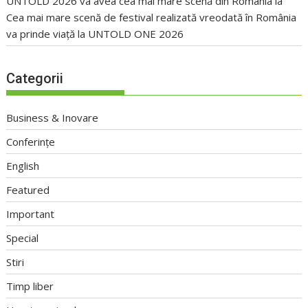
UNTOLD 2026 va avea cea mai mare scenă din România
la
Cea mai mare scenă de festival realizată vreodată în România
va prinde viață la UNTOLD ONE 2026
Categorii
Business & Inovare
Conferințe
English
Featured
Important
Special
Stiri
Timp liber