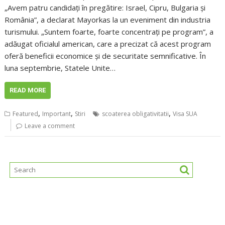
„Avem patru candidaţi în pregătire: Israel, Cipru, Bulgaria şi
România”, a declarat Mayorkas la un eveniment din industria
turismului. „Suntem foarte, foarte concentraţi pe program”, a
adăugat oficialul american, care a precizat că acest program
oferă beneficii economice şi de securitate semnificative. În
luna septembrie, Statele Unite…
READ MORE
,
,
,
Featured
Important
Stiri
scoaterea obligativitatii
Visa SUA
Leave a comment