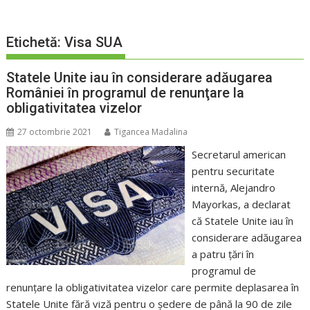
Etichetă:
Visa SUA
Statele Unite iau în considerare adăugarea
României în programul de renunţare la
obligativitatea vizelor
27 octombrie 2021
Tigancea Madalina
Secretarul american
pentru securitate
internă, Alejandro
Mayorkas, a declarat
că Statele Unite iau în
considerare adăugarea
a patru ţări în
programul de
renunţare la obligativitatea vizelor care permite deplasarea în
Statele Unite fără viză pentru o şedere de până la 90 de zile