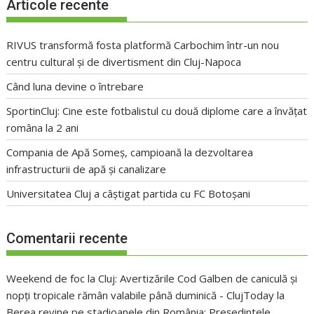
Articole recente
RIVUS transformă fosta platformă Carbochim într-un nou
centru cultural și de divertisment din Cluj-Napoca
Când luna devine o întrebare
SportinCluj: Cine este fotbalistul cu două diplome care a învățat
româna la 2 ani
Compania de Apă Someș, campioană la dezvoltarea
infrastructurii de apă și canalizare
Universitatea Cluj a câștigat partida cu FC Botoșani
Comentarii recente
Weekend de foc la Cluj: Avertizările Cod Galben de caniculă și
nopți tropicale rămân valabile până duminică - ClujToday
la
Berea revine pe stadioanele din România: Președintele