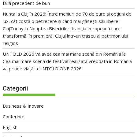
fără precedent de bun
Nunta la Cluj în 2026: Între meniuri de 70 de euro și opțiuni de
lux, cât costă o petrecere și când mai găsești săli libere -
ClujToday
la
Noaptea Bisericilor: tradiția europeană care
transformă, în premieră, Clujul într-un traseu al patrimoniului
religios
UNTOLD 2026 va avea cea mai mare scenă din România
la
Cea mai mare scenă de festival realizată vreodată în România
va prinde viață la UNTOLD ONE 2026
Categorii
Business & Inovare
Conferințe
English