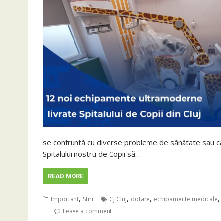
se confruntă cu diverse probleme de sănătate sau car
Spitalului nostru de Copii să…
READ MORE
,
,
,
Important
Stiri
CJ Cluj
dotare
echipamente medicale
Leave a comment