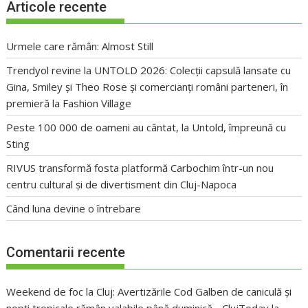
Articole recente
Urmele care rămân: Almost Still
Trendyol revine la UNTOLD 2026: Colecții capsulă lansate cu
Gina, Smiley și Theo Rose și comercianți români parteneri, în
premieră la Fashion Village
Peste 100 000 de oameni au cântat, la Untold, împreună cu
Sting
RIVUS transformă fosta platformă Carbochim într-un nou
centru cultural și de divertisment din Cluj-Napoca
Când luna devine o întrebare
Comentarii recente
Weekend de foc la Cluj: Avertizările Cod Galben de caniculă și