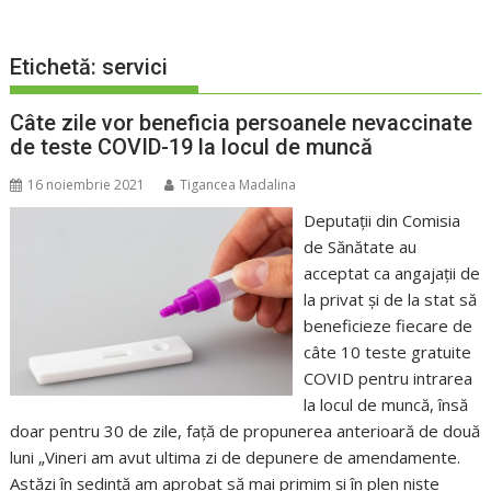
Etichetă:
servici
Câte zile vor beneficia persoanele nevaccinate
de teste COVID-19 la locul de muncă
16 noiembrie 2021
Tigancea Madalina
Deputații din Comisia
de Sănătate au
acceptat ca angajații de
la privat și de la stat să
beneficieze fiecare de
câte 10 teste gratuite
COVID pentru intrarea
la locul de muncă, însă
doar pentru 30 de zile, față de propunerea anterioară de două
luni „Vineri am avut ultima zi de depunere de amendamente.
Astăzi în ședință am aprobat să mai primim și în plen niște