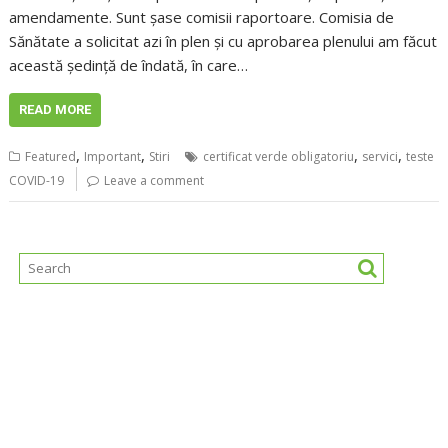
amendamente. Sunt șase comisii raportoare. Comisia de
Sănătate a solicitat azi în plen și cu aprobarea plenului am făcut
această ședință de îndată, în care…
READ MORE
,
,
,
,
Featured
Important
Stiri
certificat verde obligatoriu
servici
teste
COVID-19
Leave a comment