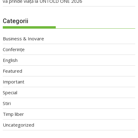
va prinde viață la UNTOLD ONE 2026
Categorii
Business & Inovare
Conferințe
English
Featured
Important
Special
Stiri
Timp liber
Uncategorized