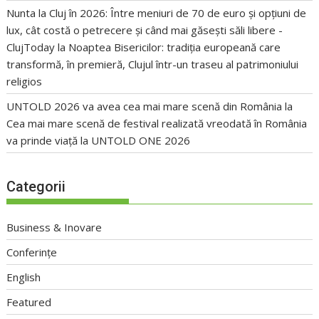
Nunta la Cluj în 2026: Între meniuri de 70 de euro și opțiuni de
lux, cât costă o petrecere și când mai găsești săli libere -
ClujToday
la
Noaptea Bisericilor: tradiția europeană care
transformă, în premieră, Clujul într-un traseu al patrimoniului
religios
UNTOLD 2026 va avea cea mai mare scenă din România
la
Cea mai mare scenă de festival realizată vreodată în România
va prinde viață la UNTOLD ONE 2026
Categorii
Business & Inovare
Conferințe
English
Featured