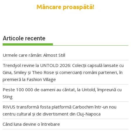
Articole recente
Urmele care rămân: Almost Still
Trendyol revine la UNTOLD 2026: Colecții capsulă lansate cu
Gina, Smiley și Theo Rose și comercianți români parteneri, în
premieră la Fashion Village
Peste 100 000 de oameni au cântat, la Untold, împreună cu
Sting
RIVUS transformă fosta platformă Carbochim într-un nou
centru cultural și de divertisment din Cluj-Napoca
Când luna devine o întrebare