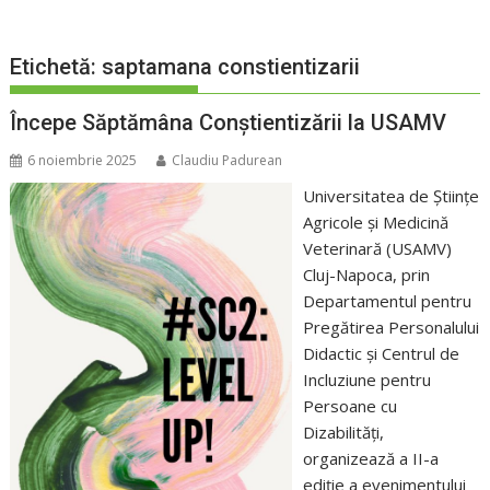
Etichetă:
saptamana constientizarii
Începe Săptămâna Conștientizării la USAMV
6 noiembrie 2025
Claudiu Padurean
Universitatea de Științe
Agricole și Medicină
Veterinară (USAMV)
Cluj-Napoca, prin
Departamentul pentru
Pregătirea Personalului
Didactic și Centrul de
Incluziune pentru
Persoane cu
Dizabilități,
organizează a II-a
ediție a evenimentului