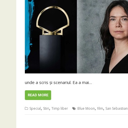
unde a scris și scenariul. Ea a mai…
READ MORE
,
,
,
,
Special
Stiri
Timp liber
Blue Moon
film
San Sebastian