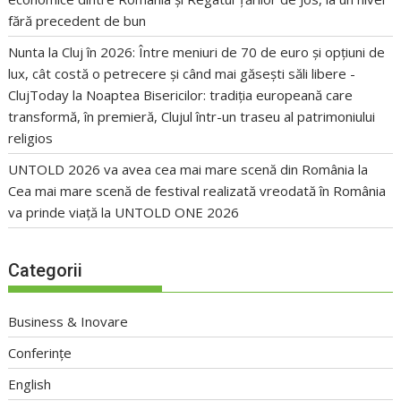
fără precedent de bun
Nunta la Cluj în 2026: Între meniuri de 70 de euro și opțiuni de
lux, cât costă o petrecere și când mai găsești săli libere -
ClujToday
la
Noaptea Bisericilor: tradiția europeană care
transformă, în premieră, Clujul într-un traseu al patrimoniului
religios
UNTOLD 2026 va avea cea mai mare scenă din România
la
Cea mai mare scenă de festival realizată vreodată în România
va prinde viață la UNTOLD ONE 2026
Categorii
Business & Inovare
Conferințe
English