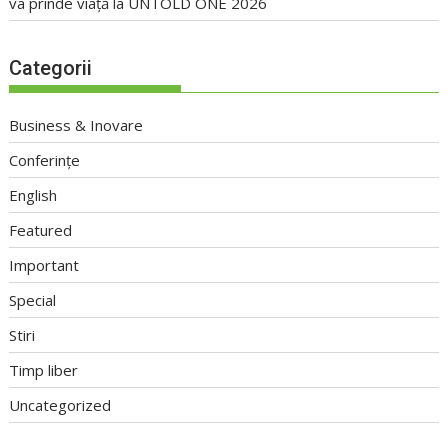
va prinde viață la UNTOLD ONE 2026
Categorii
Business & Inovare
Conferințe
English
Featured
Important
Special
Stiri
Timp liber
Uncategorized