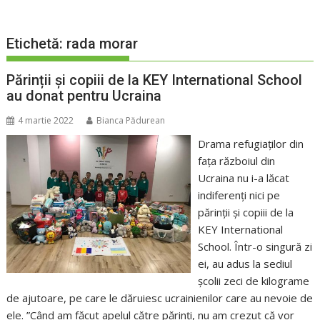
Etichetă:
rada morar
Părinții și copiii de la KEY International School
au donat pentru Ucraina
4 martie 2022
Bianca Pădurean
Drama refugiaților din
fața războiul din
Ucraina nu i-a lăcat
indiferenți nici pe
părinții și copiii de la
KEY International
School. Într-o singură zi
ei, au adus la sediul
școlii zeci de kilograme
de ajutoare, pe care le dăruiesc ucrainienilor care au nevoie de
ele. ”Când am făcut apelul către părinți, nu am crezut că vor