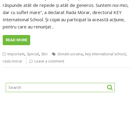
răspunde atât de repede și atât de generos. Suntem noi mici,
dar cu suflet mare”, a declarat Rada Morar, directorul KEY
International School. Și copiii au participat la această acțiune,
pentru care au renunțat…
READ MORE
,
,
,
,
Important
Special
Stiri
donatii ucraina
key international school
rada morar
Leave a comment