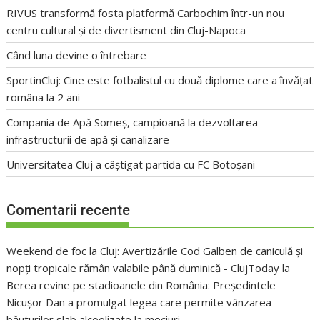
RIVUS transformă fosta platformă Carbochim într-un nou
centru cultural și de divertisment din Cluj-Napoca
Când luna devine o întrebare
SportinCluj: Cine este fotbalistul cu două diplome care a învățat
româna la 2 ani
Compania de Apă Someș, campioană la dezvoltarea
infrastructurii de apă și canalizare
Universitatea Cluj a câștigat partida cu FC Botoșani
Comentarii recente
Weekend de foc la Cluj: Avertizările Cod Galben de caniculă și
nopți tropicale rămân valabile până duminică - ClujToday
la
Berea revine pe stadioanele din România: Președintele
Nicușor Dan a promulgat legea care permite vânzarea
băuturilor slab alcoolizate la meciuri